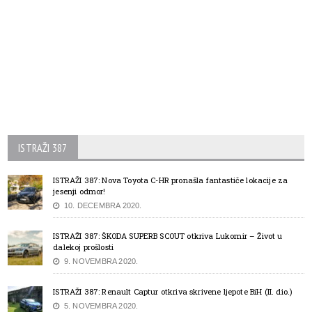
ISTRAŽI 387
ISTRAŽI 387: Nova Toyota C-HR pronašla fantastiče lokacije za
jesenji odmor!
10. DECEMBRA 2020.
ISTRAŽI 387: ŠKODA SUPERB SCOUT otkriva Lukomir – Život u
dalekoj prošlosti
9. NOVEMBRA 2020.
ISTRAŽI 387: Renault Captur otkriva skrivene ljepote BiH (II. dio.)
5. NOVEMBRA 2020.