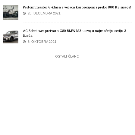
Performmaster G-klasa s većom karoserijom i preko 800 KS snage!
28. DECEMBRA 2021.
AC Schnitzer pretvara G80 BMW M3 u svoju najmoćniju seriju 3
ikada
8. OKTOBRA 2021.
OSTALI ČLANCI