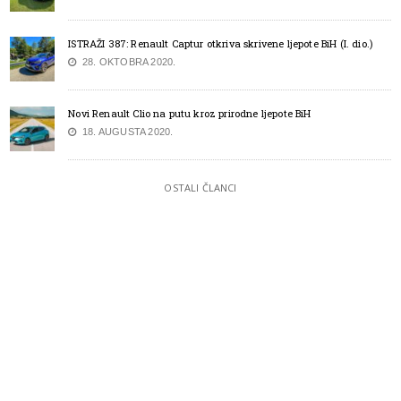
ISTRAŽI 387: Renault Captur otkriva skrivene ljepote BiH (I. dio.)
28. OKTOBRA 2020.
Novi Renault Clio na putu kroz prirodne ljepote BiH
18. AUGUSTA 2020.
OSTALI ČLANCI