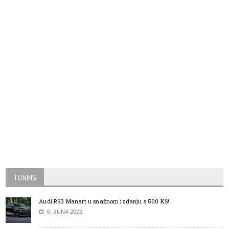
TUNING
Audi RS3 Manart u snažnom izdanju s 500 KS!
6. JUNA 2022.