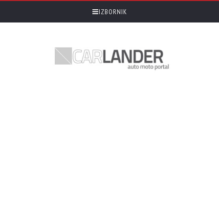
IZBORNIK