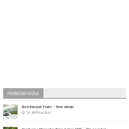
PRIVREDNA VOZILA
Novi Renault Trafic – Novi detalji
14. APRILA 2014.