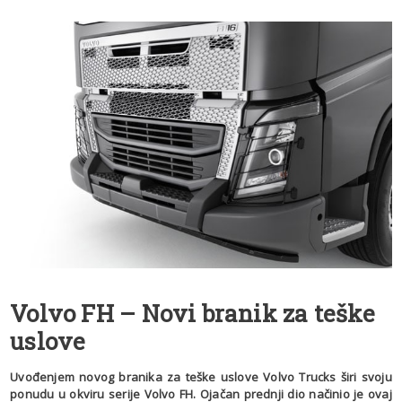
Volvo FH – Novi branik za teške
uslove
Uvođenjem novog branika za teške uslove Volvo Trucks širi svoju
ponudu u okviru serije Volvo FH. Ojačan prednji dio načinio je ovaj