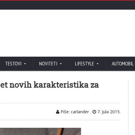
TESTOVI
NOVITETI
LIFESTYLE
AUTOMOBIL
et novih karakteristika za
Piše: carlander
,
7. Jula 2015.