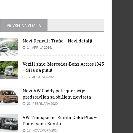
PRIVREDNA VOZILA
Novi Renault Trafic – Novi detalji
14. APRILA 2014.
Vozili smo: Mercedes-Benz Actros 1845
– Sila na putu!
17. AUGUSTA 2020.
Novi VW Caddy pete gneracije
predstavljen sa obiljem noviteta
21. FEBRUARA 2020.
VW Transporter Kombi Doka Plus –
Panel van i Kombi
17. NOVEMBRA 2014.