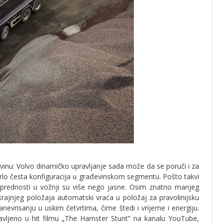
vinu: Volvo dinamičko upravljanje sada može da se poruči i za
lo česta konfiguracija u građevinskom segmentu. Pošto takvi
, prednosti u vožnji su više nego jasne. Osim znatno manjeg
krajnjeg položaja automatski vraća u položaj za pravolinijsku
vrisanju u uskim četvrtima, čime štedi i vrijeme i energiju.
tavljeno u hit filmu „The Hamster Stunt” na kanalu YouTube,