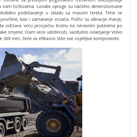
svim točkovima. Lisnate opruge su načelno dimenzionisane
eksibilno podešavanje u skladu sa masom tereta. Time se
površine, kao i zamaranje vozača. Pošto su vibracije manje,
da održava veću prosječnu brzinu na neravnim putevima po
 svake smjene. Osim veće udobnosti, vazdušno oslanjanje Volvo
300 mm, čime se efikasno štite sve osjetljive komponente.