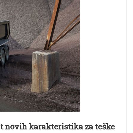
t novih karakteristika za teške