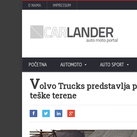
O NAMA
IMPRESSUM
POČETNA
AUTOMOTO
AUTO SPORT
V
olvo Trucks predstavlja p
teške terene