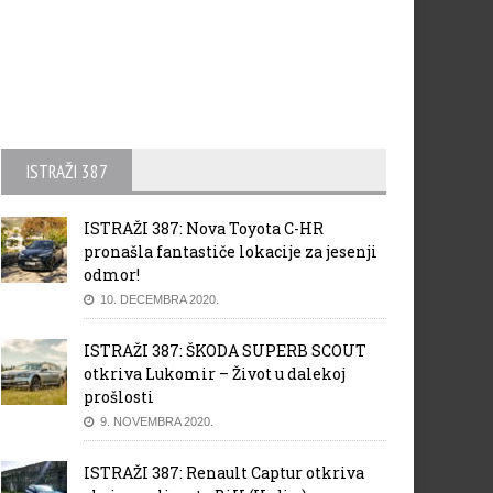
ISTRAŽI 387
ISTRAŽI 387: Nova Toyota C-HR
pronašla fantastiče lokacije za jesenji
odmor!
10. DECEMBRA 2020.
ISTRAŽI 387: ŠKODA SUPERB SCOUT
otkriva Lukomir – Život u dalekoj
prošlosti
9. NOVEMBRA 2020.
ISTRAŽI 387: Renault Captur otkriva