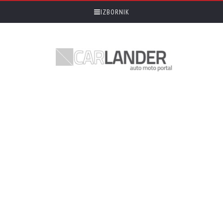
IZBORNIK