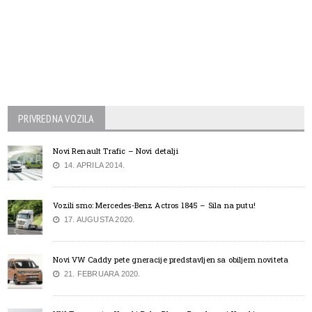
PRIVREDNA VOZILA
Novi Renault Trafic – Novi detalji
14. APRILA 2014.
Vozili smo: Mercedes-Benz Actros 1845 – Sila na putu!
17. AUGUSTA 2020.
Novi VW Caddy pete gneracije predstavljen sa obiljem noviteta
21. FEBRUARA 2020.