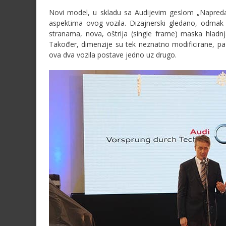
Novi model, u skladu sa Audijevim geslom „Napredak
aspektima ovog vozila. Dizajnerski gledano, odmak n
stranama, nova, oštrija (single frame) maska hladnja
Također, dimenzije su tek neznatno modificirane, pa
ova dva vozila postave jedno uz drugo.