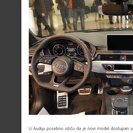
U Audiju posebno ističu da je novi model dostupan u l