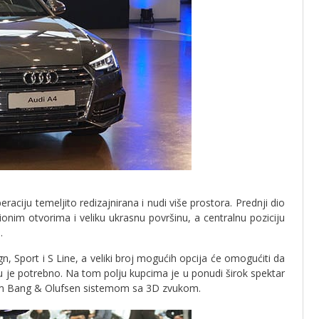
ciju temeljito redizajnirana i nudi više prostora. Prednji dio
ionim otvorima i veliku ukrasnu površinu, a centralnu poziciju
.
, Sport i S Line, a veliki broj mogućih opcija će omogućiti da
u je potrebno. Na tom polju kupcima je u ponudi širok spektar
kim Bang & Olufsen sistemom sa 3D zvukom.