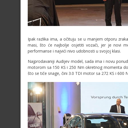
Ipak razlika ima, a očituju se u manjem otporu zraka
masi, što će najbolje osjetiti vozači, jer je novi 
performanse i najvići nivo udobnosti u svojoj klasi.
Najprodavaniji Audijev model, sada ima i novu ponud
motorom sa 150 KS i 250 Nm okretnog momenta dostu
što se tiče snage, čini 3.0 TDI motor sa 272 KS i 6