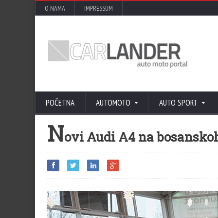
O NAMA
IMPRESSUM
POČETNA
AUTOMOTO
AUTO SPORT
N
ovi Audi A4 na bosansko