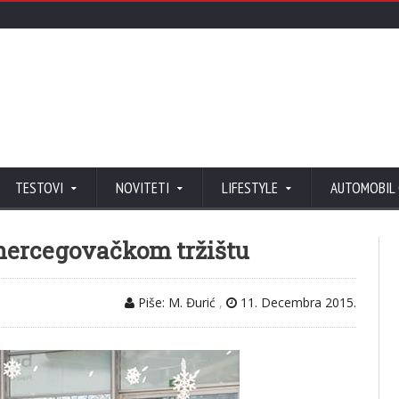
TESTOVI
NOVITETI
LIFESTYLE
AUTOMOBIL
hercegovačkom tržištu
Piše: M. Đurić
,
11. Decembra 2015.