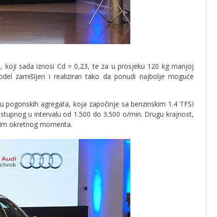
, koji sada iznosi Cd = 0,23, te za u prosjeku 120 kg manjoj
model zamišljen i realiziran tako da ponudi najbolje moguće
u pogonskih agregata, koja započinje sa benzinskim 1.4 TFSI
pnog u intervalu od 1.500 do 3.500 o/min. Drugu krajnost,
00 Nm okretnog momenta.