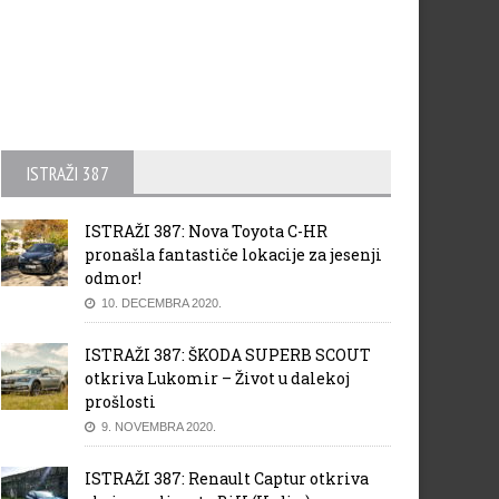
ISTRAŽI 387
ISTRAŽI 387: Nova Toyota C-HR
pronašla fantastiče lokacije za jesenji
odmor!
10. DECEMBRA 2020.
ISTRAŽI 387: ŠKODA SUPERB SCOUT
otkriva Lukomir – Život u dalekoj
prošlosti
9. NOVEMBRA 2020.
ISTRAŽI 387: Renault Captur otkriva