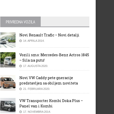
PRIVREDNA VOZILA
Novi Renault Trafic – Novi detalji
14. APRILA 2014.
Vozili smo: Mercedes-Benz Actros 1845
– Sila na putu!
17. AUGUSTA 2020.
Novi VW Caddy pete gneracije
predstavljen sa obiljem noviteta
21. FEBRUARA 2020.
VW Transporter Kombi Doka Plus –
Panel van i Kombi
17. NOVEMBRA 2014.