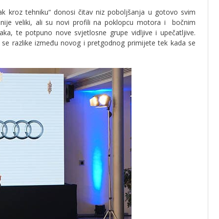
 kroz tehniku“ donosi čitav niz poboljšanja u gotovo svim
ije veliki, ali su novi profili na poklopcu motora i bočnim
ka, te potpuno nove svjetlosne grupe vidljive i upečatljive.
 se razlike između novog i pretgodnog primijete tek kada se