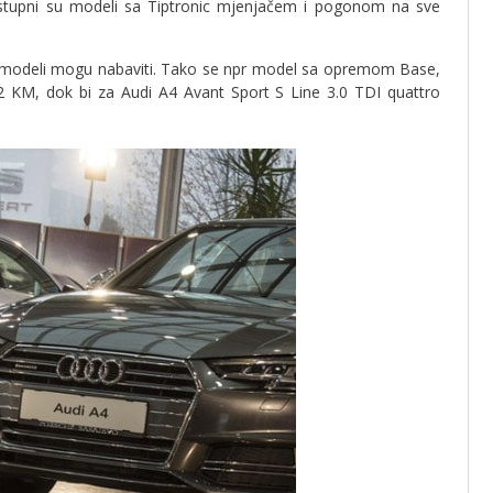
ostupni su modeli sa Tiptronic mjenjačem i pogonom na sve
vi modeli mogu nabaviti. Tako se npr model sa opremom Base,
 KM, dok bi za Audi A4 Avant Sport S Line 3.0 TDI quattro