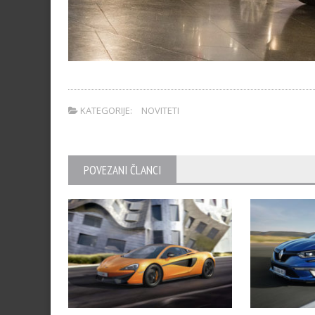
KATEGORIJE:
NOVITETI
POVEZANI ČLANCI