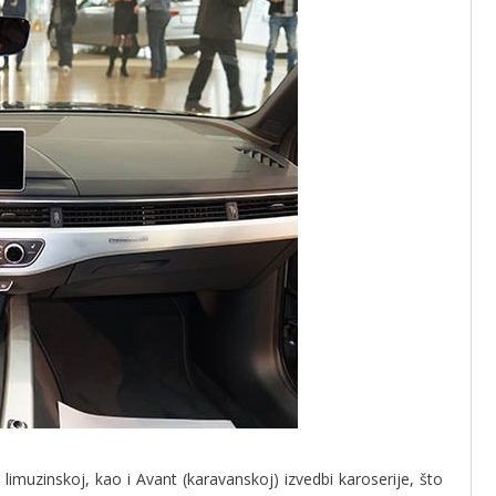
imuzinskoj, kao i Avant (karavanskoj) izvedbi karoserije, što