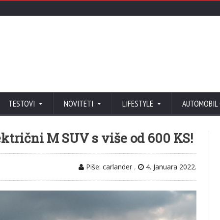
TESTOVI
NOVITETI
LIFESTYLE
AUTOMOBIL
ktrični M SUV s više od 600 KS!
Piše: carlander
,
4. Januara 2022.