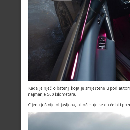
Kada je riječ o bateriji koja je smještene u pod aut
najmanje 560 kilometara.
Cijena još nije objavljena, ali očekuje se da će biti poz