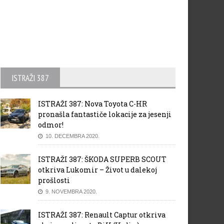
ISTRAŽI 387
ISTRAŽI 387: Nova Toyota C-HR
pronašla fantastiče lokacije za jesenji
odmor!
10. DECEMBRA 2020.
ISTRAŽI 387: ŠKODA SUPERB SCOUT
otkriva Lukomir – Život u dalekoj
prošlosti
9. NOVEMBRA 2020.
ISTRAŽI 387: Renault Captur otkriva