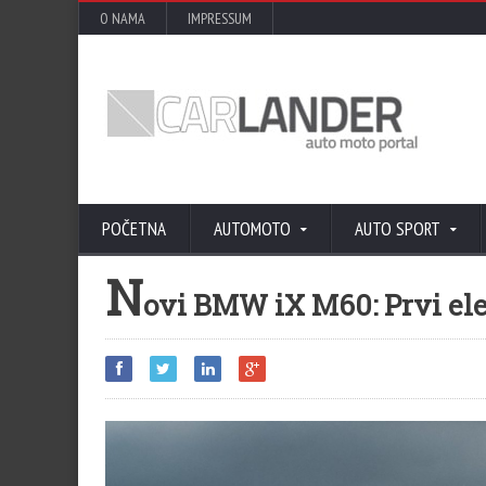
O NAMA
IMPRESSUM
POČETNA
AUTOMOTO
AUTO SPORT
N
ovi BMW iX M60: Prvi ele