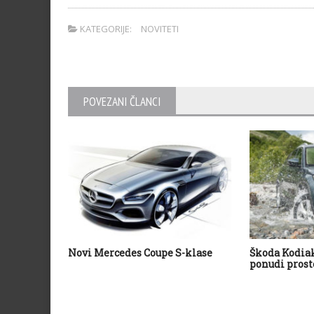
KATEGORIJE:
NOVITETI
POVEZANI ČLANCI
Novi Mercedes Coupe S-klase
Škoda Kodiak
ponudi prost