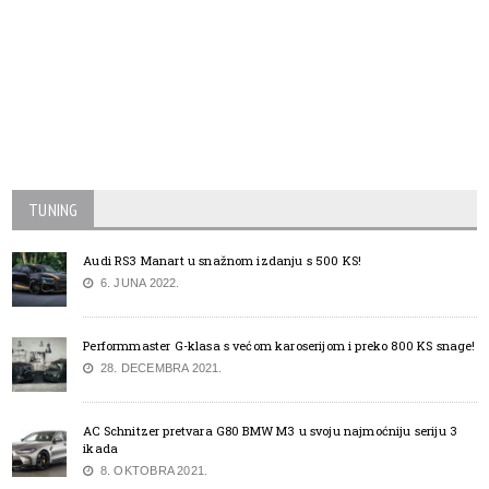
TUNING
Audi RS3 Manart u snažnom izdanju s 500 KS!
6. JUNA 2022.
Performmaster G-klasa s većom karoserijom i preko 800 KS snage!
28. DECEMBRA 2021.
AC Schnitzer pretvara G80 BMW M3 u svoju najmoćniju seriju 3
ikada
8. OKTOBRA 2021.