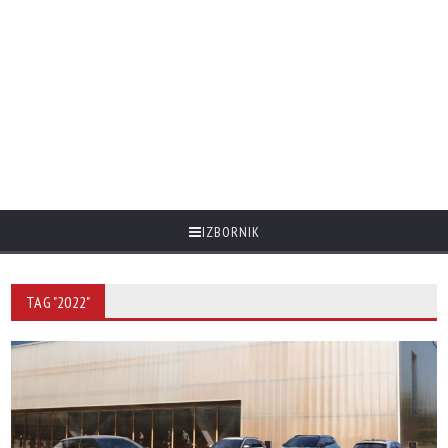
IZBORNIK
TAG "2022"