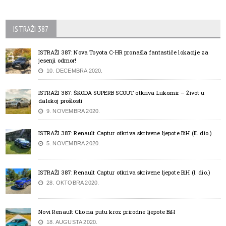
ISTRAŽI 387
ISTRAŽI 387: Nova Toyota C-HR pronašla fantastiče lokacije za
jesenji odmor!
10. DECEMBRA 2020.
ISTRAŽI 387: ŠKODA SUPERB SCOUT otkriva Lukomir – Život u
dalekoj prošlosti
9. NOVEMBRA 2020.
ISTRAŽI 387: Renault Captur otkriva skrivene ljepote BiH (II. dio.)
5. NOVEMBRA 2020.
ISTRAŽI 387: Renault Captur otkriva skrivene ljepote BiH (I. dio.)
28. OKTOBRA 2020.
Novi Renault Clio na putu kroz prirodne ljepote BiH
18. AUGUSTA 2020.