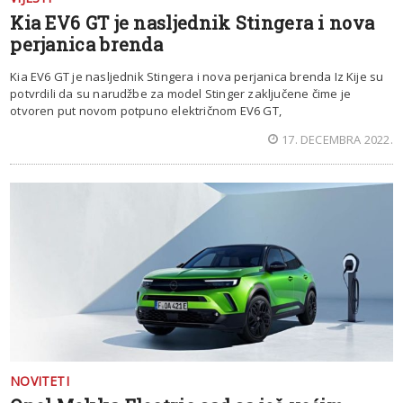
Kia EV6 GT je nasljednik Stingera i nova
perjanica brenda
Kia EV6 GT je nasljednik Stingera i nova perjanica brenda Iz Kije su
potvrdili da su narudžbe za model Stinger zaključene čime je
otvoren put novom potpuno električnom EV6 GT,
17. DECEMBRA 2022.
NOVITETI