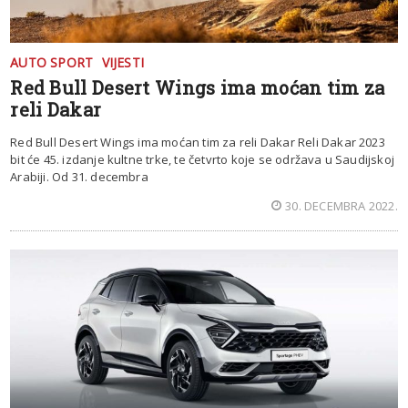
AUTO SPORT
VIJESTI
Red Bull Desert Wings ima moćan tim za
reli Dakar
Red Bull Desert Wings ima moćan tim za reli Dakar Reli Dakar 2023
bit će 45. izdanje kultne trke, te četvrto koje se održava u Saudijskoj
Arabiji. Od 31. decembra
30. DECEMBRA 2022.