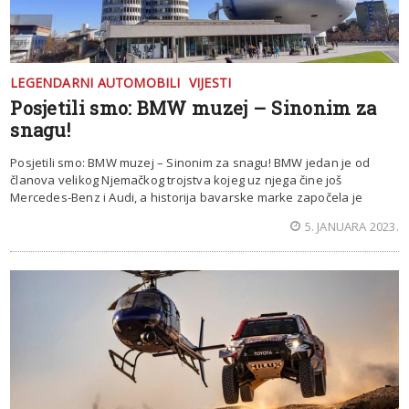
LEGENDARNI AUTOMOBILI
VIJESTI
Posjetili smo: BMW muzej – Sinonim za
snagu!
Posjetili smo: BMW muzej – Sinonim za snagu! BMW jedan je od
članova velikog Njemačkog trojstva kojeg uz njega čine još
Mercedes-Benz i Audi, a historija bavarske marke započela je
5. JANUARA 2023.