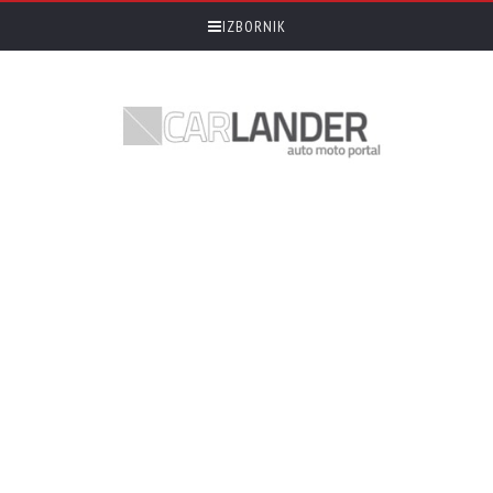
IZBORNIK