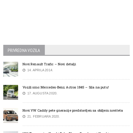
PRIVREDNA VOZILA
Novi Renault Trafic – Novi detalji
14. APRILA 2014.
Vozili smo: Mercedes-Benz Actros 1845 – Sila na putu!
17. AUGUSTA 2020.
Novi VW Caddy pete gneracije predstavljen sa obiljem noviteta
21. FEBRUARA 2020.