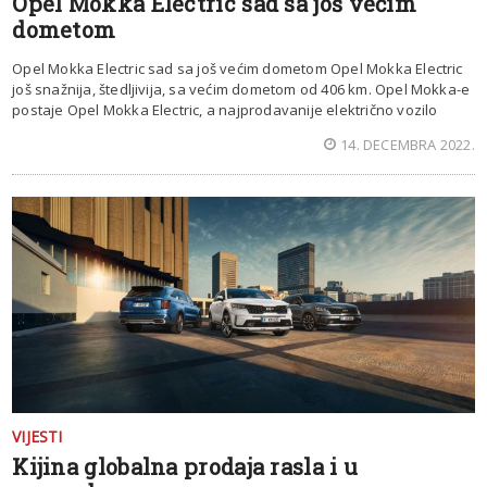
Opel Mokka Electric sad sa još većim
dometom
Opel Mokka Electric sad sa još većim dometom Opel Mokka Electric
još snažnija, štedljivija, sa većim dometom od 406 km. Opel Mokka-e
postaje Opel Mokka Electric, a najprodavanije električno vozilo
14. DECEMBRA 2022.
VIJESTI
Kijina globalna prodaja rasla i u