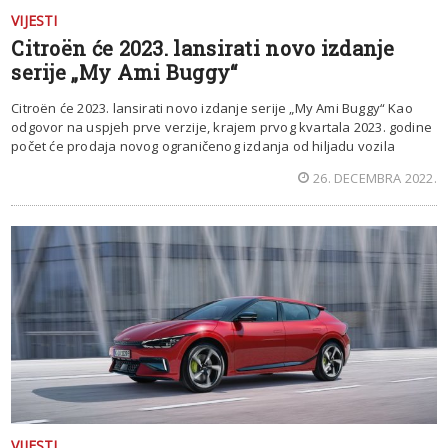
VIJESTI
Citroën će 2023. lansirati novo izdanje
serije „My Ami Buggy“
Citroën će 2023. lansirati novo izdanje serije „My Ami Buggy“ Kao
odgovor na uspjeh prve verzije, krajem prvog kvartala 2023. godine
počet će prodaja novog ograničenog izdanja od hiljadu vozila
26. DECEMBRA 2022.
VIJESTI