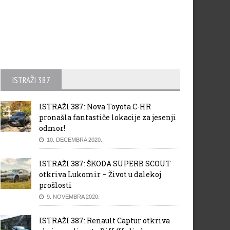
ISTRAŽI 387
ISTRAŽI 387: Nova Toyota C-HR
pronašla fantastiče lokacije za jesenji
odmor!
10. DECEMBRA 2020.
ISTRAŽI 387: ŠKODA SUPERB SCOUT
otkriva Lukomir – Život u dalekoj
prošlosti
9. NOVEMBRA 2020.
ISTRAŽI 387: Renault Captur otkriva