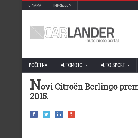
O NAMA
IMPRESSUM
POČETNA
AUTOMOTO
AUTO SPORT
N
ovi Citroën Berlingo pr
2015.