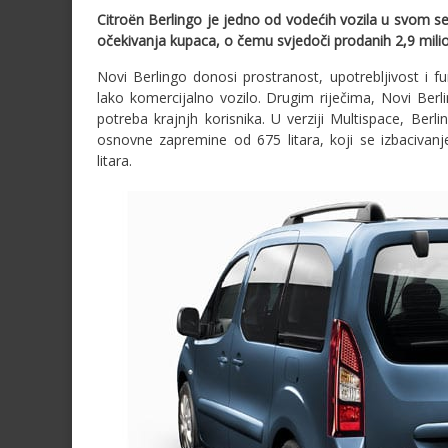
Citroën Berlingo je jedno od vodećih vozila u svom s
očekivanja kupaca, o čemu svjedoči prodanih 2,9 mili
Novi Berlingo donosi prostranost, upotrebljivost i fu
lako komercijalno vozilo. Drugim riječima, Novi Berlin
potreba krajnjh korisnika. U verziji Multispace, Berl
osnovne zapremine od 675 litara, koji se izbacivan
litara.