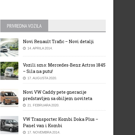
PRIVREDNA VOZILA
Novi Renault Trafic – Novi detalji
14. APRILA 2014.
Vozili smo: Mercedes-Benz Actros 1845
– Sila na putu!
17. AUGUSTA 2020.
Novi VW Caddy pete gneracije
predstavljen sa obiljem noviteta
21. FEBRUARA 2020.
VW Transporter Kombi Doka Plus –
Panel van i Kombi
17. NOVEMBRA 2014.