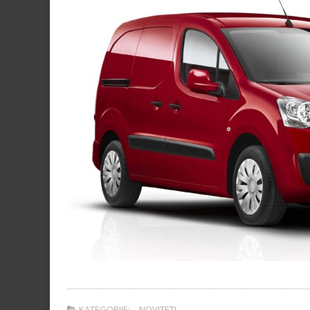
KATEGORIJE:
NOVITETI