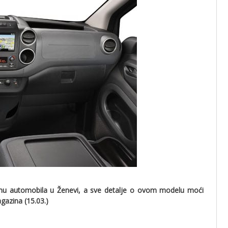
ajmu automobila u Ženevi, a sve detalje o ovom modelu moći
azina (15.03.)