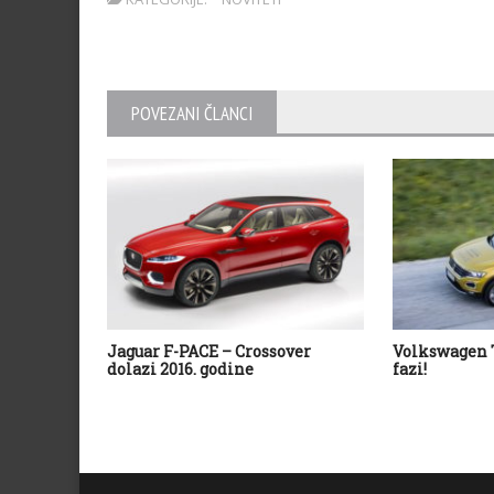
POVEZANI ČLANCI
Jaguar F-PACE – Crossover
Volkswagen T
dolazi 2016. godine
fazi!