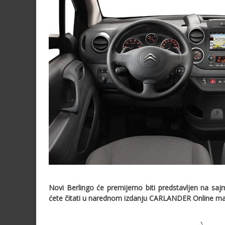
Novi Berlingo će premijerno biti predstavljen na s
ćete čitati u narednom izdanju CARLANDER Online mag