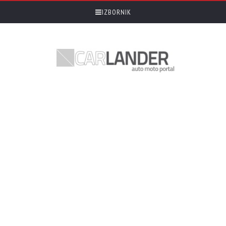
IZBORNIK