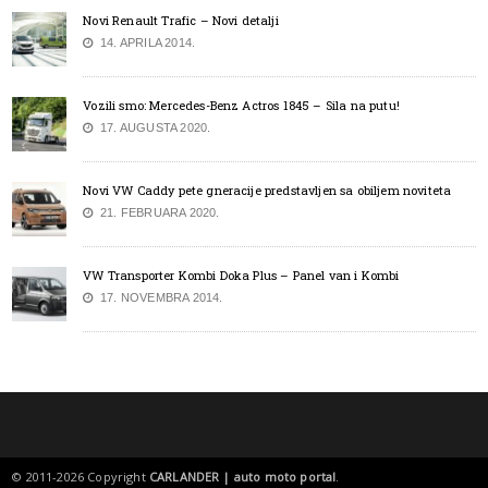
Novi Renault Trafic – Novi detalji
14. APRILA 2014.
Vozili smo: Mercedes-Benz Actros 1845 – Sila na putu!
17. AUGUSTA 2020.
Novi VW Caddy pete gneracije predstavljen sa obiljem noviteta
21. FEBRUARA 2020.
VW Transporter Kombi Doka Plus – Panel van i Kombi
17. NOVEMBRA 2014.
© 2011-2026 Copyright
CARLANDER | auto moto portal
.