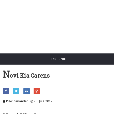
IZBORNIK
N
ovi Kia Carens
Piše: carlander
,
25. Jula 2012.