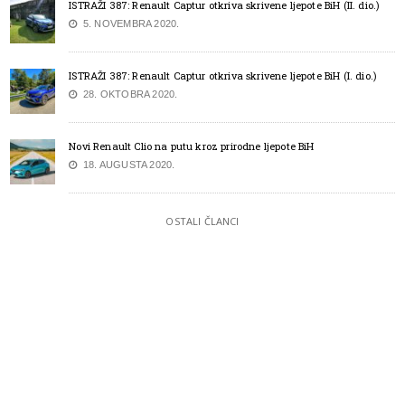
ISTRAŽI 387: Renault Captur otkriva skrivene ljepote BiH (II. dio.)
5. NOVEMBRA 2020.
ISTRAŽI 387: Renault Captur otkriva skrivene ljepote BiH (I. dio.)
28. OKTOBRA 2020.
Novi Renault Clio na putu kroz prirodne ljepote BiH
18. AUGUSTA 2020.
OSTALI ČLANCI