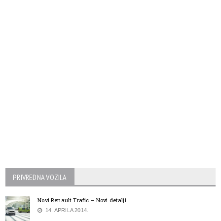
PRIVREDNA VOZILA
Novi Renault Trafic – Novi detalji
14. APRILA 2014.