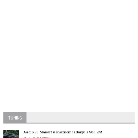
TUNING
Audi RS3 Manart u snažnom izdanju s 500 KS!