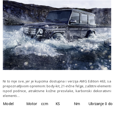
Ni to nije sve, jer je kupcima dostupna i verzija AMG Edition 463, sa
prepoznatljivom opremom: body-kit, 21-inčne felge, zaštitni elementi
ispod podnice, atraktivne kožne presvlake, karbonski dekorativni
elementi…
Model
Motor
ccm
KS
Nm
Ubrzanje 0 do