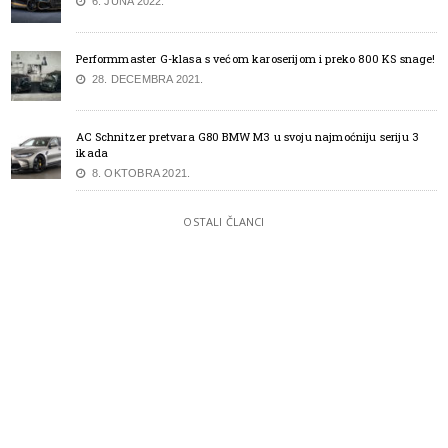
6. JUNA 2022.
Performmaster G-klasa s većom karoserijom i preko 800 KS snage!
28. DECEMBRA 2021.
AC Schnitzer pretvara G80 BMW M3 u svoju najmoćniju seriju 3
ikada
8. OKTOBRA 2021.
OSTALI ČLANCI