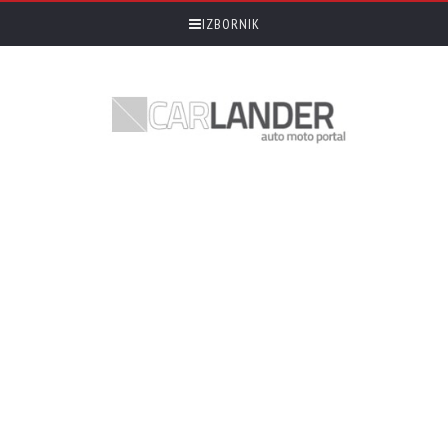
IZBORNIK