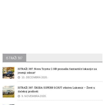
ISTRAŽI 387
ISTRAŽI 387: Nova Toyota C-HR pronašla fantastiče lokacije za
jesenji odmor!
10. DECEMBRA 2020.
ISTRAŽI 387: ŠKODA SUPERB SCOUT otkriva Lukomir – Život u
dalekoj prošlosti
9. NOVEMBRA 2020.