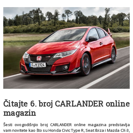
Čitajte 6. broj CARLANDER online
magazin
Šesti ovogodišnjio broj CARLANDER online magazina predstavlja
vam novitete kao što su Honda Civic Type R, Seat Ibiza i Mazda CX-3,