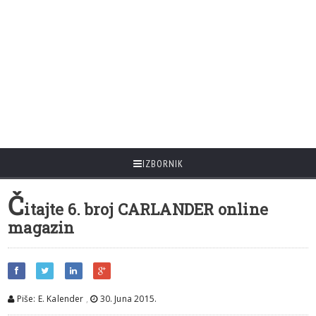
IZBORNIK
Č
itajte 6. broj CARLANDER online
magazin
Piše: E. Kalender
,
30. Juna 2015.