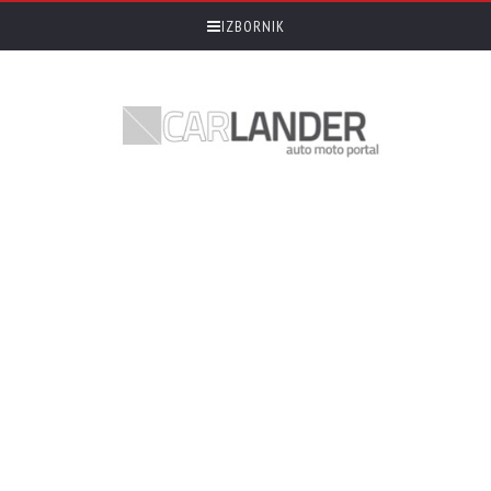
IZBORNIK