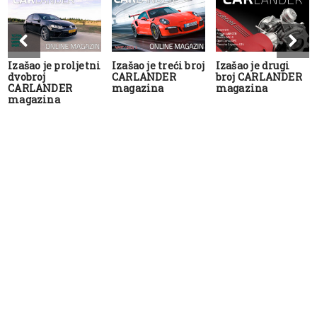
Izašao je proljetni
Izašao je treći broj
Izašao je drugi
dvobroj
CARLANDER
broj CARLANDER
CARLANDER
magazina
magazina
magazina