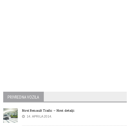
PRIVREDNA VOZILA
Novi Renault Trafic – Novi detalji
14. APRILA 2014.