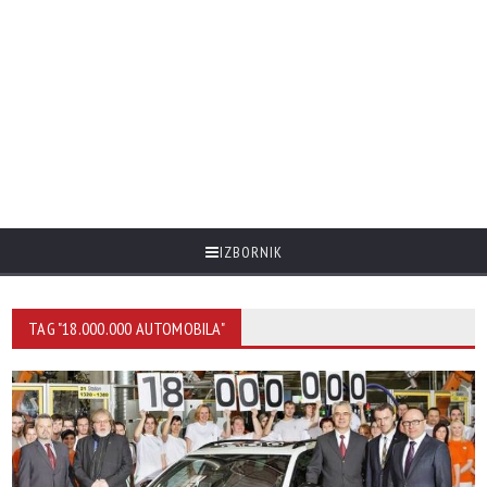
IZBORNIK
TAG "18.000.000 AUTOMOBILA"