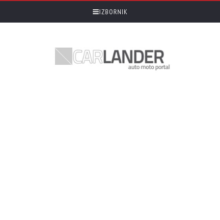
IZBORNIK