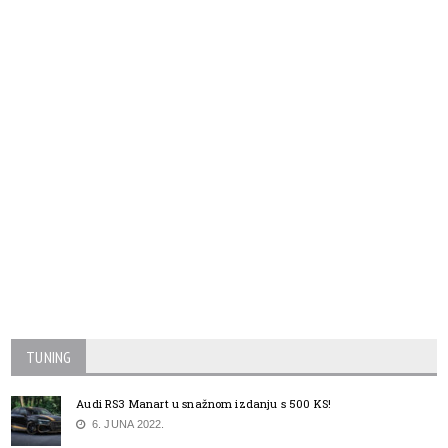
TUNING
Audi RS3 Manart u snažnom izdanju s 500 KS!
6. JUNA 2022.