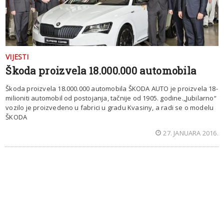
VIJESTI
Škoda proizvela 18.000.000 automobila
Škoda proizvela 18.000.000 automobila ŠKODA AUTO je proizvela 18-
milioniti automobil od postojanja, tačnije od 1905. godine.„Jubilarno“
vozilo je proizvedeno u fabrici u gradu Kvasiny, a radi se o modelu
ŠKODA
27. JANUARA 2016.