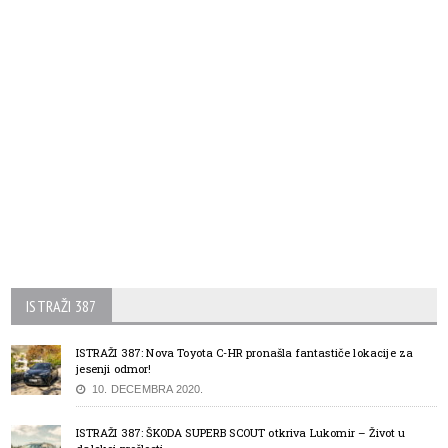
ISTRAŽI 387
ISTRAŽI 387: Nova Toyota C-HR pronašla fantastiče lokacije za
jesenji odmor!
10. DECEMBRA 2020.
ISTRAŽI 387: ŠKODA SUPERB SCOUT otkriva Lukomir – Život u