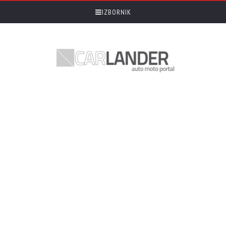
IZBORNIK