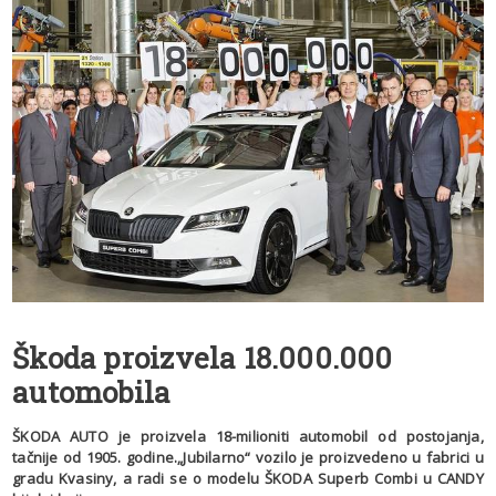
Škoda proizvela 18.000.000
automobila
ŠKODA AUTO je proizvela 18-milioniti automobil od postojanja,
tačnije od 1905. godine.„Jubilarno“ vozilo je proizvedeno u fabrici u
gradu Kvasiny, a radi se o modelu ŠKODA Superb Combi u CANDY