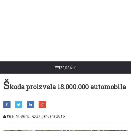
IZBORNIK
Š
koda proizvela 18.000.000 automobila
Piše: M. Đurić
,
27. Januara 2016.