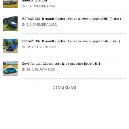
dalekoj prošlosti
9. NOVEMBRA 2020.
ISTRAŽI 387: Renault Captur otkriva skrivene ljepote BiH (II. dio.)
5. NOVEMBRA 2020.
ISTRAŽI 387: Renault Captur otkriva skrivene ljepote BiH (I. dio.)
28. OKTOBRA 2020.
Novi Renault Clio na putu kroz prirodne ljepote BiH
18. AUGUSTA 2020.
OSTALI ČLANCI