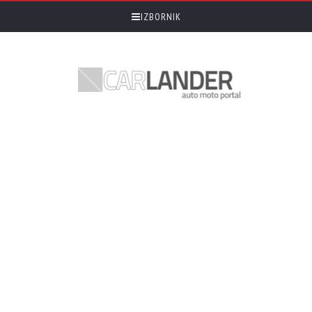
IZBORNIK