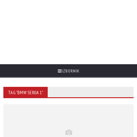
IZBORNIK
TAG "BMW SERIJA 1"