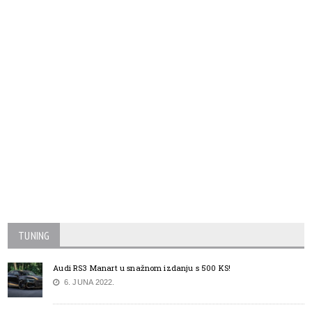
TUNING
Audi RS3 Manart u snažnom izdanju s 500 KS!
6. JUNA 2022.