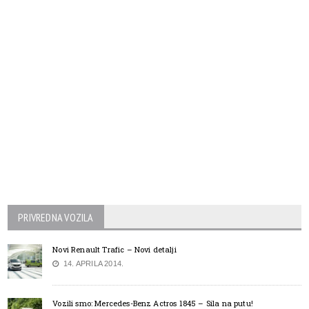
PRIVREDNA VOZILA
Novi Renault Trafic – Novi detalji
14. APRILA 2014.
Vozili smo: Mercedes-Benz Actros 1845 – Sila na putu!