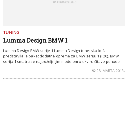
TUNING
Lumma Design BMW 1
Lumma Design BMW serije 1 Lumma Design tunerska kuća
predstavila je paket dodatne opreme za BMW seriju 1 (F20). BMW
serija 1 smatra se najpoželjnijim modelom u okviru čitave ponude
28. MARTA 2013.