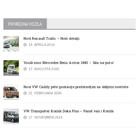
PRIVREDNA VOZILA
Novi Renault Trafic – Novi detalji
14. APRILA 2014.
Vozili smo: Mercedes-Benz Actros 1845 – Sila na putu!
17. AUGUSTA 2020.
Novi VW Caddy pete gneracije predstavljen sa obiljem noviteta
21. FEBRUARA 2020.
VW Transporter Kombi Doka Plus – Panel van i Kombi
17. NOVEMBRA 2014.