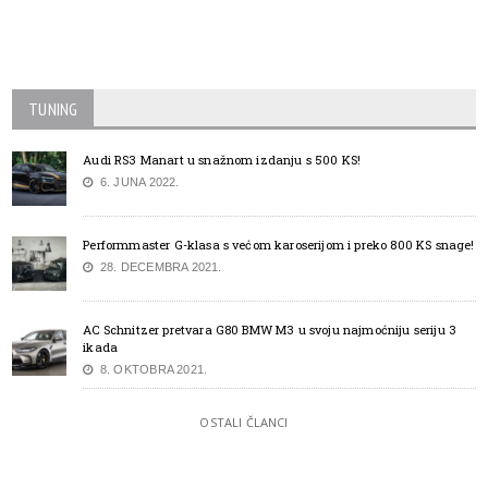
TUNING
Audi RS3 Manart u snažnom izdanju s 500 KS!
6. JUNA 2022.
Performmaster G-klasa s većom karoserijom i preko 800 KS snage!
28. DECEMBRA 2021.
AC Schnitzer pretvara G80 BMW M3 u svoju najmoćniju seriju 3
ikada
8. OKTOBRA 2021.
OSTALI ČLANCI