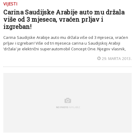
VIJESTI
Carina Saudijske Arabije auto mu držala
više od 3 mjeseca, vraćen prljav i
izgreban!
Carina Saudijske Arabije auto mu držala više od 3 mjeseca, vraćen
prljav i izgreban! Više od tri mjeseca carina u Saudijskoj Arabiji
‘držala’ je električni superautomobil Concept One. Njegov vlasnik,
29. MARTA 2013.