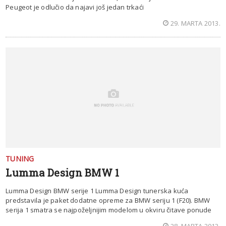
Peugeot je odlučio da najavi još jedan trkaći
29. MARTA 2013.
TUNING
Lumma Design BMW 1
Lumma Design BMW serije 1 Lumma Design tunerska kuća
predstavila je paket dodatne opreme za BMW seriju 1 (F20). BMW
serija 1 smatra se najpoželjnijim modelom u okviru čitave ponude
28. MARTA 2013.