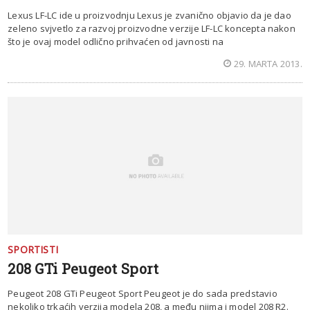
Lexus LF-LC ide u proizvodnju Lexus je zvanično objavio da je dao
zeleno svjvetlo za razvoj proizvodne verzije LF-LC koncepta nakon
što je ovaj model odlično prihvaćen od javnosti na
29. MARTA 2013.
SPORTISTI
208 GTi Peugeot Sport
Peugeot 208 GTi Peugeot Sport Peugeot je do sada predstavio
nekoliko trkaćih verzija modela 208, a među njima i model 208 R2.