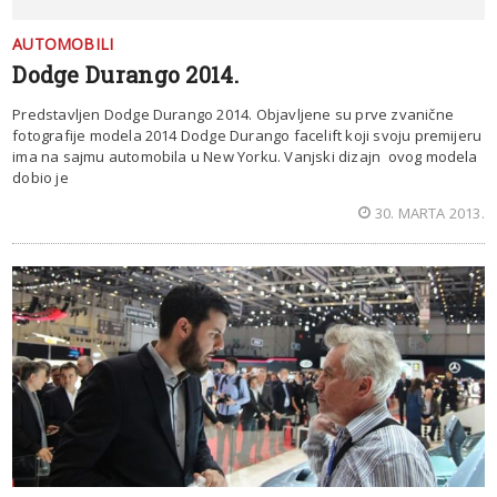
AUTOMOBILI
Dodge Durango 2014.
Predstavljen Dodge Durango 2014. Objavljene su prve zvanične
fotografije modela 2014 Dodge Durango facelift koji svoju premijeru
ima na sajmu automobila u New Yorku. Vanjski dizajn ovog modela
dobio je
30. MARTA 2013.