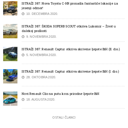
ISTRAŽI 387: Nova Toyota C-HR pronašla fantastiče lokacije za
jesenji odmor!
10. DECEMBRA 2020.
ISTRAŽI 387: ŠKODA SUPERB SCOUT otkriva Lukomir – Život u
dalekoj prošlosti
9. NOVEMBRA 2020.
ISTRAŽI 387: Renault Captur otkriva skrivene ljepote BiH (II. dio.)
5. NOVEMBRA 2020.
ISTRAŽI 387: Renault Captur otkriva skrivene ljepote BiH (I. dio.)
28. OKTOBRA 2020.
Novi Renault Clio na putu kroz prirodne ljepote BiH
18. AUGUSTA 2020.
OSTALI ČLANCI