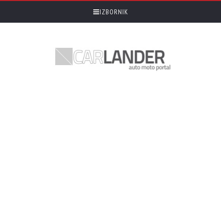
IZBORNIK