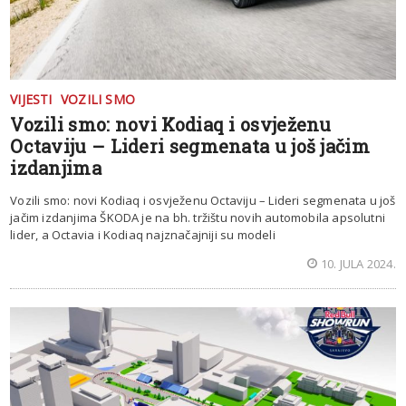
VIJESTI
VOZILI SMO
Vozili smo: novi Kodiaq i osvježenu
Octaviju – Lideri segmenata u još jačim
izdanjima
Vozili smo: novi Kodiaq i osvježenu Octaviju – Lideri segmenata u još
jačim izdanjima ŠKODA je na bh. tržištu novih automobila apsolutni
lider, a Octavia i Kodiaq najznačajniji su modeli
10. JULA 2024.