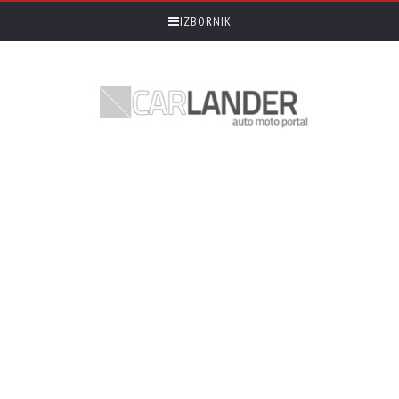
IZBORNIK