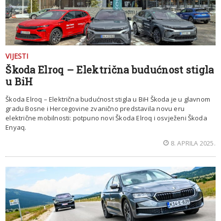
VIJESTI
Škoda Elroq – Električna budućnost stigla
u BiH
Škoda Elroq – Električna budućnost stigla u BiH Škoda je u glavnom
gradu Bosne i Hercegovine zvanično predstavila novu eru
električne mobilnosti: potpuno novi Škoda Elroq i osvježeni Škoda
Enyaq.
8. APRILA 2025.