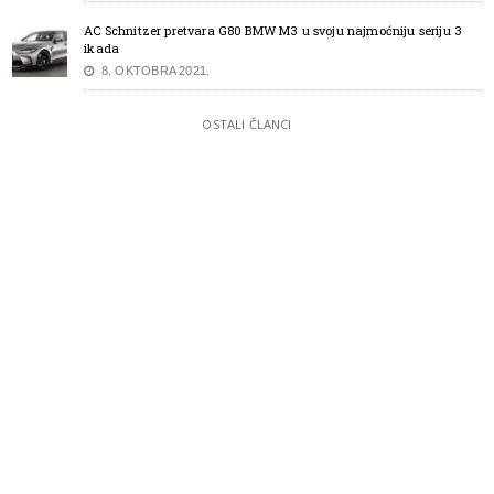
AC Schnitzer pretvara G80 BMW M3 u svoju najmoćniju seriju 3
ikada
8. OKTOBRA 2021.
OSTALI ČLANCI