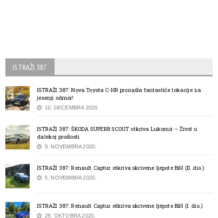
ISTRAŽI 387
ISTRAŽI 387: Nova Toyota C-HR pronašla fantastiče lokacije za
jesenji odmor!
10. DECEMBRA 2020.
ISTRAŽI 387: ŠKODA SUPERB SCOUT otkriva Lukomir – Život u
dalekoj prošlosti
9. NOVEMBRA 2020.
ISTRAŽI 387: Renault Captur otkriva skrivene ljepote BiH (II. dio.)
5. NOVEMBRA 2020.
ISTRAŽI 387: Renault Captur otkriva skrivene ljepote BiH (I. dio.)
28. OKTOBRA 2020.