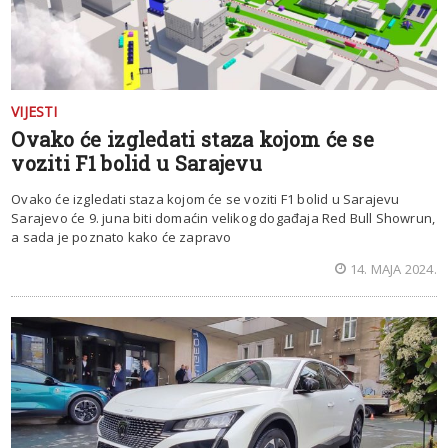
VIJESTI
Ovako će izgledati staza kojom će se
voziti F1 bolid u Sarajevu
Ovako će izgledati staza kojom će se voziti F1 bolid u Sarajevu
Sarajevo će 9. juna biti domaćin velikog događaja Red Bull Showrun,
a sada je poznato kako će zapravo
14. MAJA 2024.