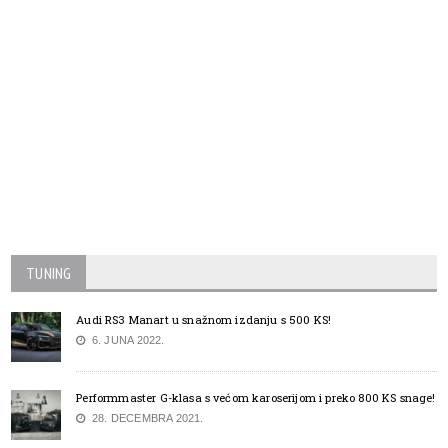
TUNING
Audi RS3 Manart u snažnom izdanju s 500 KS!
6. JUNA 2022.
Performmaster G-klasa s većom karoserijom i preko 800 KS snage!
28. DECEMBRA 2021.