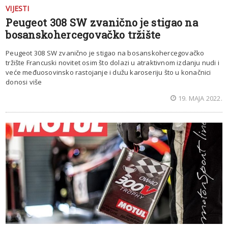
VIJESTI
Peugeot 308 SW zvanično je stigao na
bosanskohercegovačko tržište
Peugeot 308 SW zvanično je stigao na bosanskohercegovačko
tržište Francuski novitet osim što dolazi u atraktivnom izdanju nudi i
veće međuosovinsko rastojanje i dužu karoseriju što u konačnici
donosi više
19. MAJA 2022.