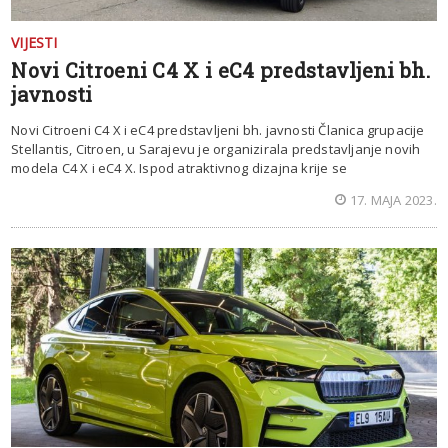
VIJESTI
Novi Citroeni C4 X i eC4 predstavljeni bh.
javnosti
Novi Citroeni C4 X i eC4 predstavljeni bh. javnosti Članica grupacije
Stellantis, Citroen, u Sarajevu je organizirala predstavljanje novih
modela C4 X i eC4 X. Ispod atraktivnog dizajna krije se
17. MAJA 2023.