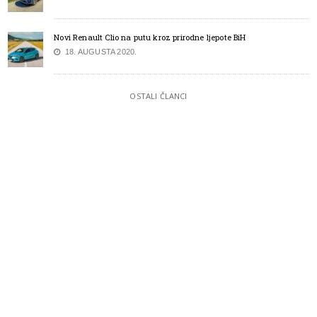
Novi Renault Clio na putu kroz prirodne ljepote BiH
18. AUGUSTA 2020.
OSTALI ČLANCI