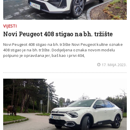
VIJESTI
Novi Peugeot 408 stigao na bh. tržište
Novi Peugeot 408 stigao na bh. tržište Novi Peugeot kultne oznake
408 stigao je na bh. tržište. Dodijeljena oznaka novom modelu
potpuno je opravdana jer, baš kao i privi 404,
17. MAJA 2023.