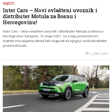
VIJESTI
Inter Cars – Novi ovlašteni uvoznik i
distributer Motula za Bosnu i
Hercegovinu!
Inter Cars – Novi ovlašteni uvoznik i distributer Motula za Bosnu i
Hercegovinu! Sarajevo, 12. maja 2021.: Uz svoju posvećenost
stalnim inovacijama, Motul želi osigurati da njegovi visokokvalitetni
proizvodi budu
3. JUNA 2021.