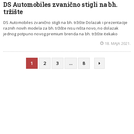
DS Automobiles zvanično stigli na bh.
tržište
DS Automobiles zvanično stigli na bh. tržište Dolazak i prezentacije
raznih novih modela za bh. tržište nisu ništa novo, no dolazak
jednog potpuno novog premium brenda na bh. tržište itekako
18. MAJA 2021.
1
2
3
…
8