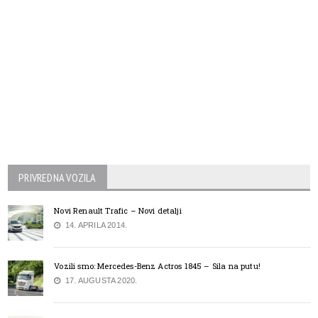
PRIVREDNA VOZILA
Novi Renault Trafic – Novi detalji
14. APRILA 2014.
Vozili smo: Mercedes-Benz Actros 1845 – Sila na putu!
17. AUGUSTA 2020.