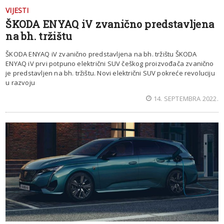
VIJESTI
ŠKODA ENYAQ iV zvanično predstavljena
na bh. tržištu
ŠKODA ENYAQ iV zvanično predstavljena na bh. tržištu ŠKODA
ENYAQ iV prvi potpuno električni SUV češkog proizvođača zvanično
je predstavljen na bh. tržištu. Novi električni SUV pokreće revoluciju
u razvoju
14. SEPTEMBRA 2022.