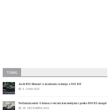
TUNING
Audi RS3 Manart u snažnom izdanju s 500 KS!
6. JUNA 2022.
Performmaster G-klasa s većom karoserijom i preko 800 KS snage!
28. DECEMBRA 2021.