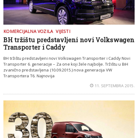
KOMERCIJALNA VOZILA
VIJESTI
BH tržištu predstavljeni novi Volkswagen
Transporter i Caddy
BH tržištu predstavljeni novi Volkswagen Transporter i Caddy Novi
Transporter 6. generacije – Za one koji žele najbolje. Tržištu u BiH
zvanično predstavljena (10.09.2015.) nova generacija VW
Transportera T6. Najnovija
11. SEPTEMBRA 2015.