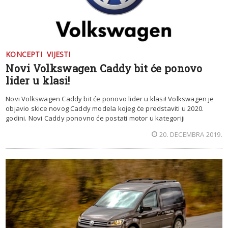
KONCEPTI
VIJESTI
Novi Volkswagen Caddy bit će ponovo
lider u klasi!
Novi Volkswagen Caddy bit će ponovo lider u klasi! Volkswagen je
objavio skice novog Caddy modela kojeg će predstaviti u 2020.
godini. Novi Caddy ponovno će postati motor u kategoriji
20. DECEMBRA 2019.