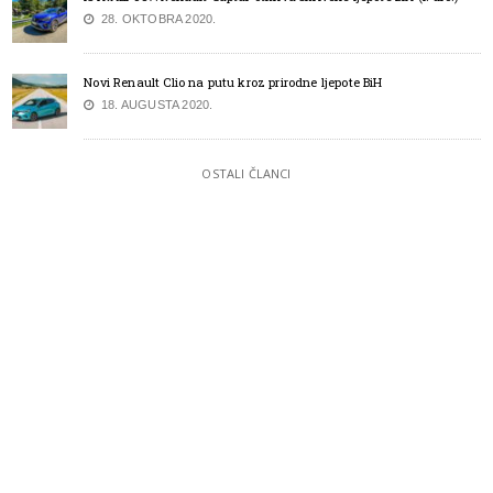
28. OKTOBRA 2020.
Novi Renault Clio na putu kroz prirodne ljepote BiH
18. AUGUSTA 2020.
OSTALI ČLANCI