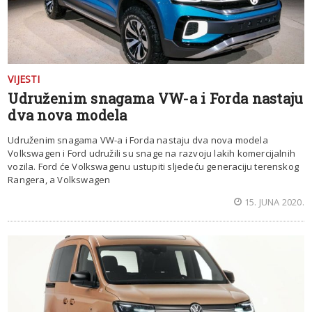
VIJESTI
Udruženim snagama VW-a i Forda nastaju
dva nova modela
Udruženim snagama VW-a i Forda nastaju dva nova modela
Volkswagen i Ford udružili su snage na razvoju lakih komercijalnih
vozila. Ford će Volkswagenu ustupiti sljedeću generaciju terenskog
Rangera, a Volkswagen
15. JUNA 2020.