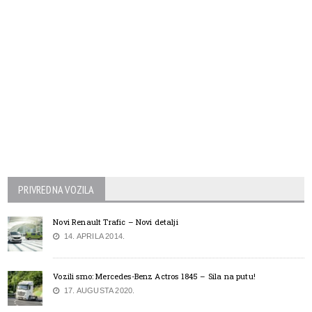
PRIVREDNA VOZILA
Novi Renault Trafic – Novi detalji
14. APRILA 2014.
Vozili smo: Mercedes-Benz Actros 1845 – Sila na putu!
17. AUGUSTA 2020.