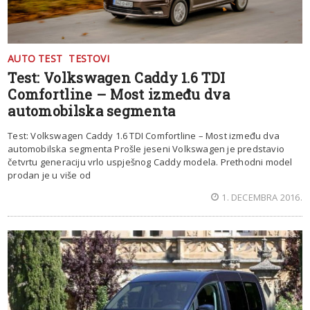
AUTO TEST
TESTOVI
Test: Volkswagen Caddy 1.6 TDI
Comfortline – Most između dva
automobilska segmenta
Test: Volkswagen Caddy 1.6 TDI Comfortline – Most između dva
automobilska segmenta Prošle jeseni Volkswagen je predstavio
četvrtu generaciju vrlo uspješnog Caddy modela. Prethodni model
prodan je u više od
1. DECEMBRA 2016.