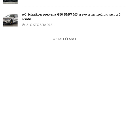
AC Schnitzer pretvara G80 BMW M3 u svoju najmoćniju seriju 3
ikada
8. OKTOBRA 2021.
OSTALI ČLANCI