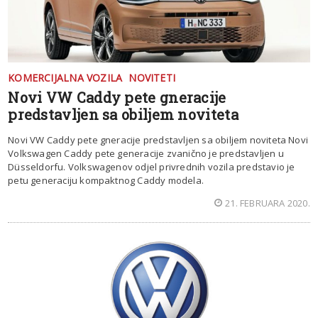
KOMERCIJALNA VOZILA
NOVITETI
Novi VW Caddy pete gneracije
predstavljen sa obiljem noviteta
Novi VW Caddy pete gneracije predstavljen sa obiljem noviteta Novi
Volkswagen Caddy pete generacije zvanično je predstavljen u
Düsseldorfu. Volkswagenov odjel privrednih vozila predstavio je
petu generaciju kompaktnog Caddy modela.
21. FEBRUARA 2020.