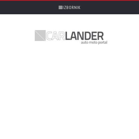
IZBORNIK