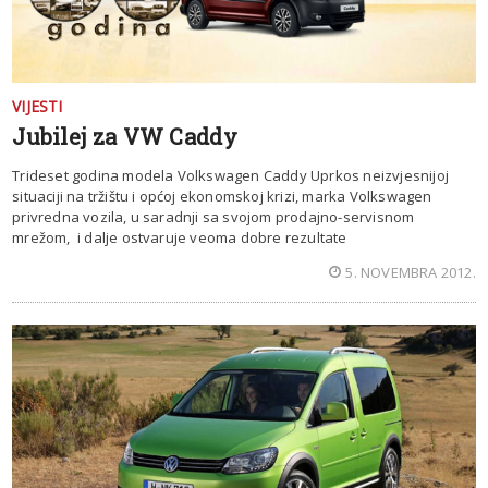
VIJESTI
Jubilej za VW Caddy
Trideset godina modela Volkswagen Caddy Uprkos neizvjesnijoj
situaciji na tržištu i općoj ekonomskoj krizi, marka Volkswagen
privredna vozila, u saradnji sa svojom prodajno-servisnom
mrežom, i dalje ostvaruje veoma dobre rezultate
5. NOVEMBRA 2012.