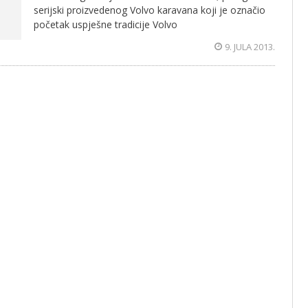
serijski proizvedenog Volvo karavana koji je označio
početak uspješne tradicije Volvo
9. JULA 2013.