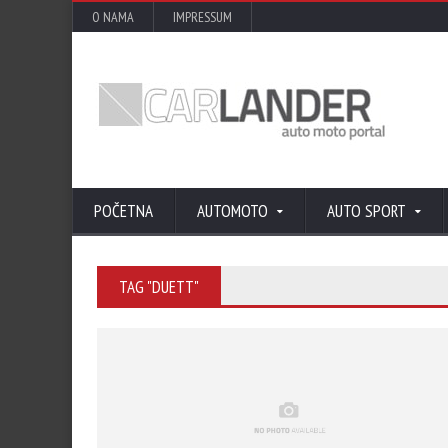
O NAMA
IMPRESSUM
POČETNA
AUTOMOTO
AUTO SPORT
TAG "DUETT"