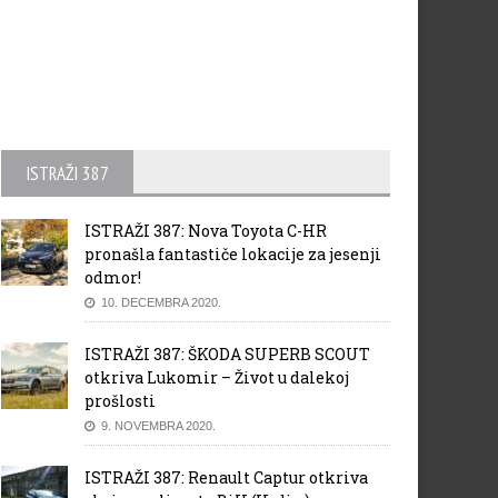
ISTRAŽI 387
ISTRAŽI 387: Nova Toyota C-HR
pronašla fantastiče lokacije za jesenji
odmor!
10. DECEMBRA 2020.
ISTRAŽI 387: ŠKODA SUPERB SCOUT
otkriva Lukomir – Život u dalekoj
prošlosti
9. NOVEMBRA 2020.
ISTRAŽI 387: Renault Captur otkriva