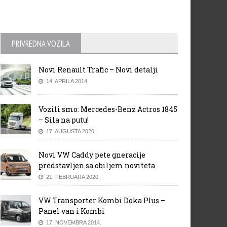
PRIVREDNA VOZILA
Novi Renault Trafic – Novi detalji
14. APRILA 2014.
Vozili smo: Mercedes-Benz Actros 1845
– Sila na putu!
17. AUGUSTA 2020.
Novi VW Caddy pete gneracije
predstavljen sa obiljem noviteta
21. FEBRUARA 2020.
VW Transporter Kombi Doka Plus –
Panel van i Kombi
17. NOVEMBRA 2014.