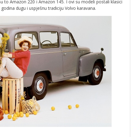
 su to Amazon 220 i Amazon 145. I ovi su modeli postali klasici
 godina dugu i uspješnu tradiciju Volvo karavana.