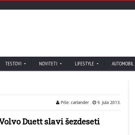
TESTOVI
NOVITETI
LIFESTYLE
AUTOMOBIL
Piše: carlander
,
9. Jula 2013.
olvo Duett slavi šezdeseti