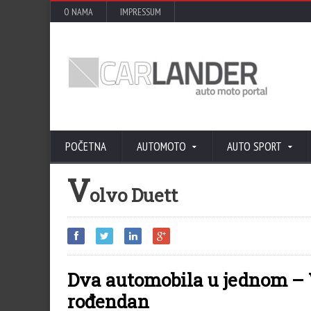
O NAMA
IMPRESSUM
POČETNA
AUTOMOTO
AUTO SPORT
V
olvo Duett
Dva automobila u jednom – V
rođendan