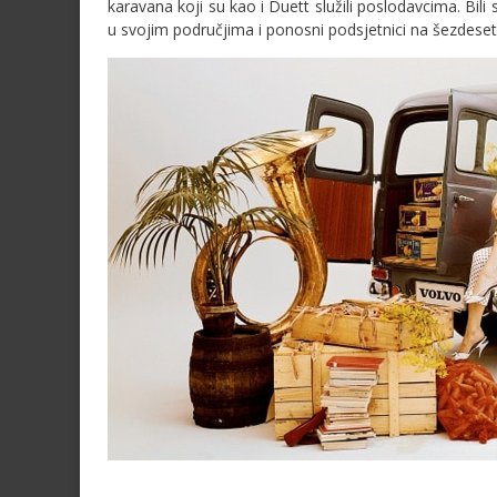
karavana koji su kao i Duett služili poslodavcima. Bili
u svojim područjima i ponosni podsjetnici na šezdeset