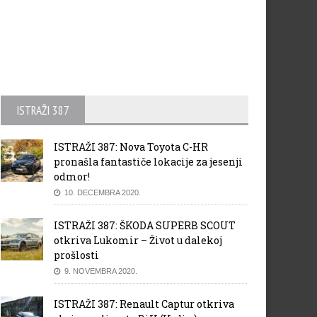
ISTRAŽI 387
ISTRAŽI 387: Nova Toyota C-HR
pronašla fantastiče lokacije za jesenji
odmor!
10. DECEMBRA 2020.
ISTRAŽI 387: ŠKODA SUPERB SCOUT
otkriva Lukomir – Život u dalekoj
prošlosti
9. NOVEMBRA 2020.
ISTRAŽI 387: Renault Captur otkriva