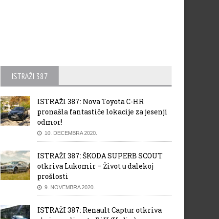
ISTRAŽI 387
ISTRAŽI 387: Nova Toyota C-HR
pronašla fantastiče lokacije za jesenji
odmor!
10. DECEMBRA 2020.
ISTRAŽI 387: ŠKODA SUPERB SCOUT
otkriva Lukomir – Život u dalekoj
prošlosti
9. NOVEMBRA 2020.
ISTRAŽI 387: Renault Captur otkriva