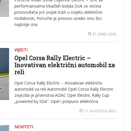
performansama trkačkih bolida Dok se većina
proizvođača još uvijek traži u svijetu električne
mobilnosti, Porsche je ponovo uradio ono što
najbolje zna
21. MAJA 2026.
VIJESTI
Opel Corsa Rally Electric –
Inovativan električni automobil za
reli
Opel Corsa Rally Electric – Inovativan električni
automobil za reli Automobil Opel Corsa Rally Electric
zvijezda je prvenstva ADAC Opel Electric Rally Cup
„powered by GSe”. Opel i potpuno električna
11. AUGUSTA 2023.
NOVITETI