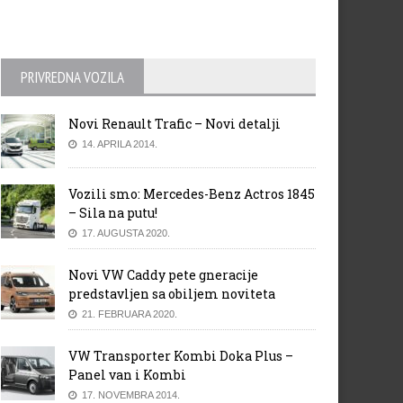
PRIVREDNA VOZILA
Novi Renault Trafic – Novi detalji
14. APRILA 2014.
Vozili smo: Mercedes-Benz Actros 1845
– Sila na putu!
17. AUGUSTA 2020.
Novi VW Caddy pete gneracije
predstavljen sa obiljem noviteta
21. FEBRUARA 2020.
VW Transporter Kombi Doka Plus –
Panel van i Kombi
17. NOVEMBRA 2014.