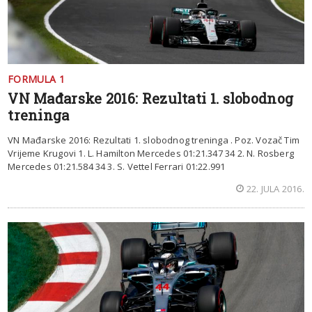
FORMULA 1
VN Mađarske 2016: Rezultati 1. slobodnog
treninga
VN Mađarske 2016: Rezultati 1. slobodnog treninga . Poz. Vozač Tim
Vrijeme Krugovi 1. L. Hamilton Mercedes 01:21.347 34 2. N. Rosberg
Mercedes 01:21.584 34 3. S. Vettel Ferrari 01:22.991
22. JULA 2016.