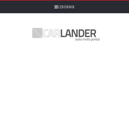
IZBORNIK