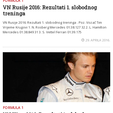
FORMULA 1
VN Rusije 2016: Rezultati 1. slobodnog
treninga
VN Rusije 2016: Rezultati 1. slobodnog treninga . Poz. Vozač Tim
Vrijeme Krugovi 1. N. Rosberg Mercedes 01:38.127 32 2. L. Hamilton
Mercedes 01:38.849 31 3. S. Vettel Ferrari 01:39.175
29. APRILA 2016.
FORMULA 1