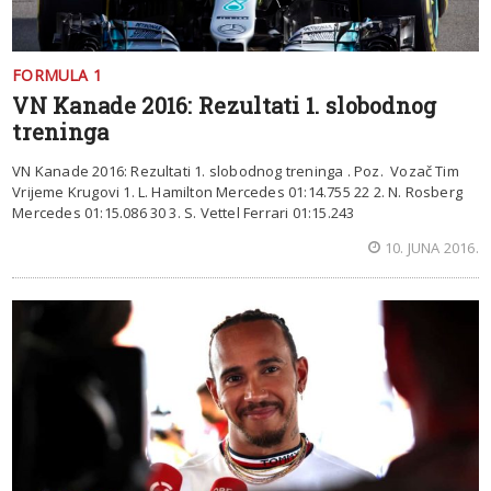
FORMULA 1
VN Kanade 2016: Rezultati 1. slobodnog
treninga
VN Kanade 2016: Rezultati 1. slobodnog treninga . Poz. Vozač Tim
Vrijeme Krugovi 1. L. Hamilton Mercedes 01:14.755 22 2. N. Rosberg
Mercedes 01:15.086 30 3. S. Vettel Ferrari 01:15.243
10. JUNA 2016.