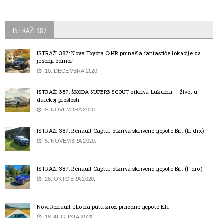
ISTRAŽI 387
ISTRAŽI 387: Nova Toyota C-HR pronašla fantastiče lokacije za
jesenji odmor!
10. DECEMBRA 2020.
ISTRAŽI 387: ŠKODA SUPERB SCOUT otkriva Lukomir – Život u
dalekoj prošlosti
9. NOVEMBRA 2020.
ISTRAŽI 387: Renault Captur otkriva skrivene ljepote BiH (II. dio.)
5. NOVEMBRA 2020.
ISTRAŽI 387: Renault Captur otkriva skrivene ljepote BiH (I. dio.)
28. OKTOBRA 2020.
Novi Renault Clio na putu kroz prirodne ljepote BiH
18. AUGUSTA 2020.