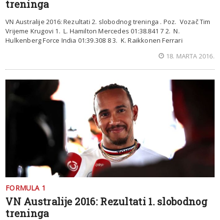
treninga
VN Australije 2016: Rezultati 2. slobodnog treninga . Poz. Vozač Tim
Vrijeme Krugovi 1. L. Hamilton Mercedes 01:38.841 7 2. N.
Hulkenberg Force India 01:39.308 8 3. K. Raikkonen Ferrari
18. MARTA 2016.
FORMULA 1
VN Australije 2016: Rezultati 1. slobodnog
treninga