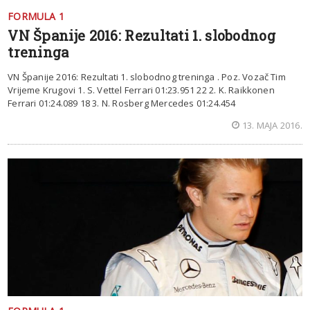
FORMULA 1
VN Španije 2016: Rezultati 1. slobodnog
treninga
VN Španije 2016: Rezultati 1. slobodnog treninga . Poz. Vozač Tim
Vrijeme Krugovi 1. S. Vettel Ferrari 01:23.951 22 2. K. Raikkonen
Ferrari 01:24.089 18 3. N. Rosberg Mercedes 01:24.454
13. MAJA 2016.