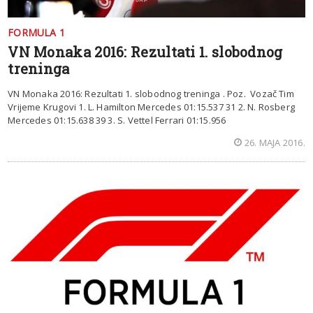
FORMULA 1
VN Monaka 2016: Rezultati 1. slobodnog
treninga
VN Monaka 2016: Rezultati 1. slobodnog treninga . Poz. Vozač Tim
Vrijeme Krugovi 1. L. Hamilton Mercedes 01:15.537 31 2. N. Rosberg
Mercedes 01:15.638 39 3. S. Vettel Ferrari 01:15.956
26. MAJA 2016.