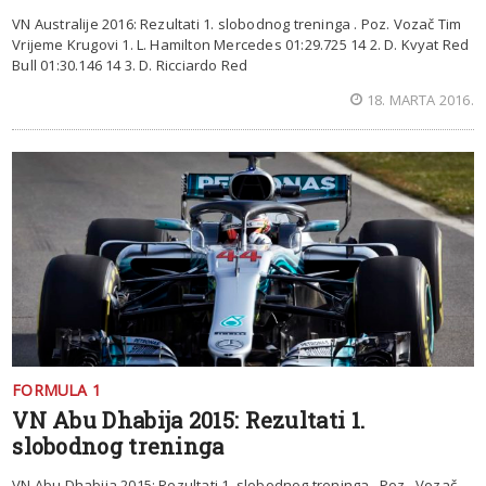
VN Australije 2016: Rezultati 1. slobodnog treninga . Poz. Vozač Tim
Vrijeme Krugovi 1. L. Hamilton Mercedes 01:29.725 14 2. D. Kvyat Red
Bull 01:30.146 14 3. D. Ricciardo Red
18. MARTA 2016.
FORMULA 1
VN Abu Dhabija 2015: Rezultati 1.
slobodnog treninga
VN Abu Dhabija 2015: Rezultati 1. slobodnog treninga . Poz. Vozač