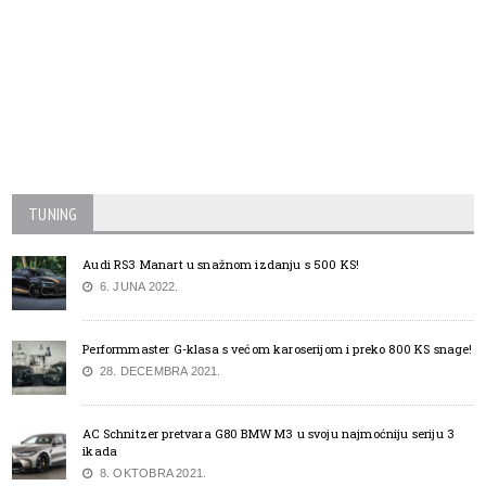
TUNING
Audi RS3 Manart u snažnom izdanju s 500 KS!
6. JUNA 2022.
Performmaster G-klasa s većom karoserijom i preko 800 KS snage!
28. DECEMBRA 2021.
AC Schnitzer pretvara G80 BMW M3 u svoju najmoćniju seriju 3
ikada
8. OKTOBRA 2021.