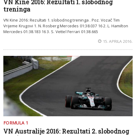
VN Kine 2016: Rezultati 1. slobodnog
treninga
VN Kine 2016: Rezultati 1. slobodnog treninga . Poz. Vozač Tim
Vrijeme Krugovi 1. N. Rosberg Mercedes 01:38.037 16 2. L. Hamilton
Mercedes 01:38.183 16 3. S. Vettel Ferrari 01:38.665
15. APRILA 2016.
FORMULA 1
VN Australije 2016: Rezultati 2. slobodnog