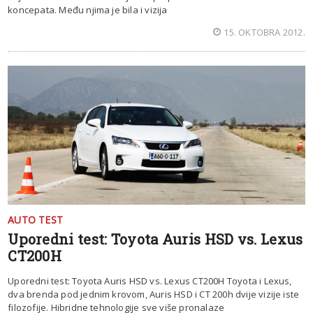
koncepata. Među njima je bila i vizija
15. OKTOBRA 2012.
AUTO TEST
Uporedni test: Toyota Auris HSD vs. Lexus
CT200H
Uporedni test: Toyota Auris HSD vs. Lexus CT200H Toyota i Lexus,
dva brenda pod jednim krovom, Auris HSD i CT 200h dvije vizije iste
filozofije. Hibridne tehnologije sve više pronalaze