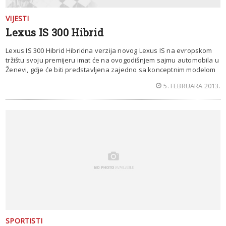
VIJESTI
Lexus IS 300 Hibrid
Lexus IS 300 Hibrid Hibridna verzija novog Lexus IS na evropskom
tržištu svoju premijeru imat će na ovogodišnjem sajmu automobila u
Ženevi, gdje će biti predstavljena zajedno sa konceptnim modelom
5. FEBRUARA 2013.
SPORTISTI