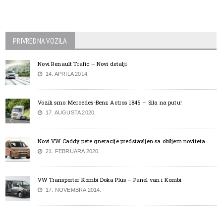
PRIVREDNA VOZILA
Novi Renault Trafic – Novi detalji
14. APRILA 2014.
Vozili smo: Mercedes-Benz Actros 1845 – Sila na putu!
17. AUGUSTA 2020.
Novi VW Caddy pete gneracije predstavljen sa obiljem noviteta
21. FEBRUARA 2020.
VW Transporter Kombi Doka Plus – Panel van i Kombi
17. NOVEMBRA 2014.