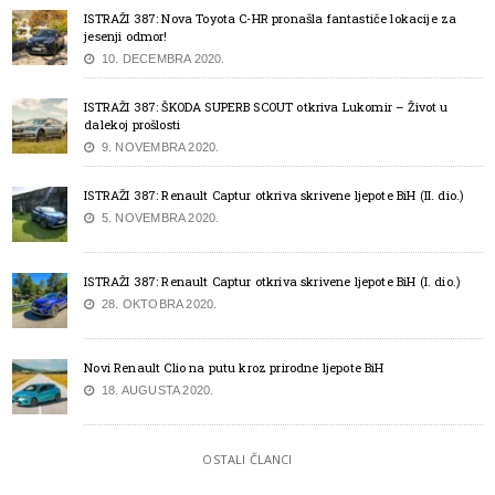
ISTRAŽI 387: Nova Toyota C-HR pronašla fantastiče lokacije za
jesenji odmor!
10. DECEMBRA 2020.
ISTRAŽI 387: ŠKODA SUPERB SCOUT otkriva Lukomir – Život u
dalekoj prošlosti
9. NOVEMBRA 2020.
ISTRAŽI 387: Renault Captur otkriva skrivene ljepote BiH (II. dio.)
5. NOVEMBRA 2020.
ISTRAŽI 387: Renault Captur otkriva skrivene ljepote BiH (I. dio.)
28. OKTOBRA 2020.
Novi Renault Clio na putu kroz prirodne ljepote BiH
18. AUGUSTA 2020.
OSTALI ČLANCI