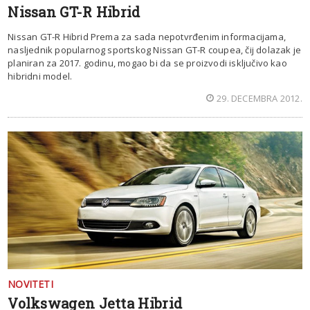
Nissan GT-R Hibrid
Nissan GT-R Hibrid Prema za sada nepotvrđenim informacijama,
nasljednik popularnog sportskog Nissan GT-R coupea, čij dolazak je
planiran za 2017. godinu, mogao bi da se proizvodi isključivo kao
hibridni model.
29. DECEMBRA 2012.
NOVITETI
Volkswagen Jetta Hibrid