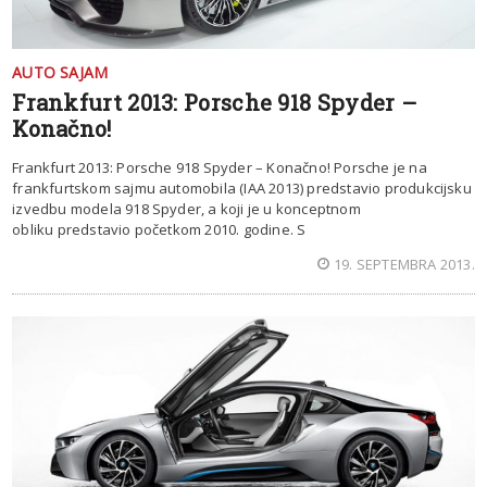
AUTO SAJAM
Frankfurt 2013: Porsche 918 Spyder –
Konačno!
Frankfurt 2013: Porsche 918 Spyder – Konačno! Porsche je na
frankfurtskom sajmu automobila (IAA 2013) predstavio produkcijsku
izvedbu modela 918 Spyder, a koji je u konceptnom
obliku predstavio početkom 2010. godine. S
19. SEPTEMBRA 2013.