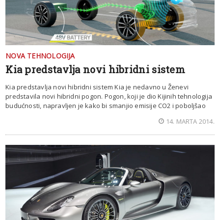
NOVA TEHNOLOGIJA
Kia predstavlja novi hibridni sistem
Kia predstavlja novi hibridni sistem Kia je nedavno u Ženevi
predstavila novi hibridni pogon. Pogon, koji je dio Kijinih tehnologija
budućnosti, napravljen je kako bi smanjio emisije CO2 i poboljšao
14. MARTA 2014.