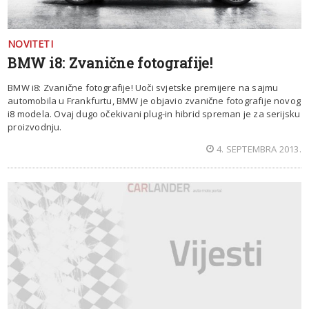
NOVITETI
BMW i8: Zvanične fotografije!
BMW i8: Zvanične fotografije! Uoči svjetske premijere na sajmu
automobila u Frankfurtu, BMW je objavio zvanične fotografije novog
i8 modela. Ovaj dugo očekivani plug-in hibrid spreman je za serijsku
proizvodnju.
4. SEPTEMBRA 2013.