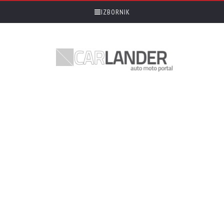
IZBORNIK