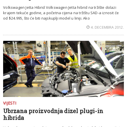
Volkswagen Jetta Hibrid Volkswagen Jetta hibrid na tržište dolazi
krajem tekuće godine, a početna cijena na tržištu SAD-a iznosit će
od $24.995, što će biti najskuplji model u liniji. Ako
4. DECEMBRA 2012.
VIJESTI
Ubrzana proizvodnja dizel plugi-in
hibrida