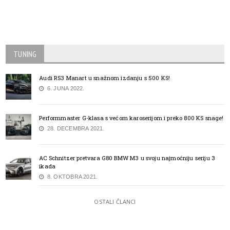
TUNING
Audi RS3 Manart u snažnom izdanju s 500 KS!
6. JUNA 2022.
Performmaster G-klasa s većom karoserijom i preko 800 KS snage!
28. DECEMBRA 2021.
AC Schnitzer pretvara G80 BMW M3 u svoju najmoćniju seriju 3
ikada
8. OKTOBRA 2021.
OSTALI ČLANCI