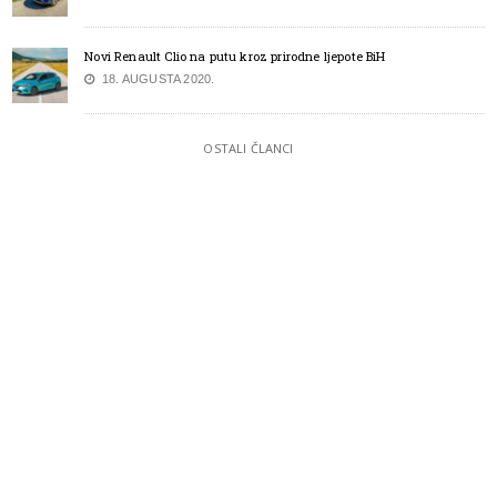
Novi Renault Clio na putu kroz prirodne ljepote BiH
18. AUGUSTA 2020.
OSTALI ČLANCI