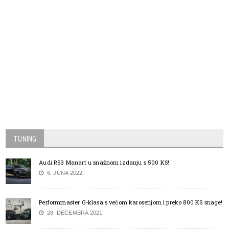
TUNING
Audi RS3 Manart u snažnom izdanju s 500 KS!
6. JUNA 2022.
Performmaster G-klasa s većom karoserijom i preko 800 KS snage!
28. DECEMBRA 2021.