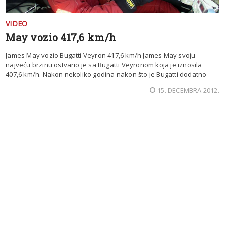
VIDEO
May vozio 417,6 km/h
James May vozio Bugatti Veyron 417,6 km/h James May svoju
najveću brzinu ostvario je sa Bugatti Veyronom koja je iznosila
407,6 km/h. Nakon nekoliko godina nakon što je Bugatti dodatno
15. DECEMBRA 2012.