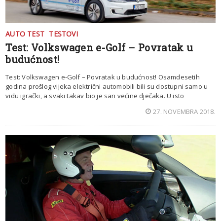
AUTO TEST
TESTOVI
Test: Volkswagen e-Golf – Povratak u
budućnost!
Test: Volkswagen e-Golf – Povratak u budućnost! Osamdesetih
godina prošlog vijeka električni automobili bili su dostupni samo u
vidu igrački, a svaki takav bio je san većine dječaka. U isto
27. NOVEMBRA 2018.