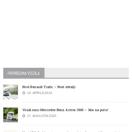
PRIVREDNA VOZILA
Novi Renault Trafic – Novi detalji
14. APRILA 2014.
Vozili smo: Mercedes-Benz Actros 1845 – Sila na putu!
17. AUGUSTA 2020.