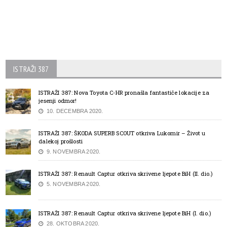
ISTRAŽI 387
ISTRAŽI 387: Nova Toyota C-HR pronašla fantastiče lokacije za
jesenji odmor!
10. DECEMBRA 2020.
ISTRAŽI 387: ŠKODA SUPERB SCOUT otkriva Lukomir – Život u
dalekoj prošlosti
9. NOVEMBRA 2020.
ISTRAŽI 387: Renault Captur otkriva skrivene ljepote BiH (II. dio.)
5. NOVEMBRA 2020.
ISTRAŽI 387: Renault Captur otkriva skrivene ljepote BiH (I. dio.)
28. OKTOBRA 2020.