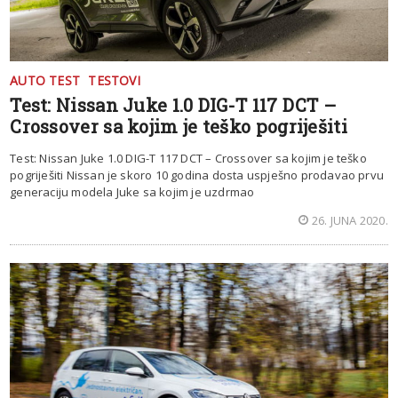
AUTO TEST
TESTOVI
Test: Nissan Juke 1.0 DIG-T 117 DCT –
Crossover sa kojim je teško pogriješiti
Test: Nissan Juke 1.0 DIG-T 117 DCT – Crossover sa kojim je teško
pogriješiti Nissan je skoro 10 godina dosta uspješno prodavao prvu
generaciju modela Juke sa kojim je uzdrmao
26. JUNA 2020.