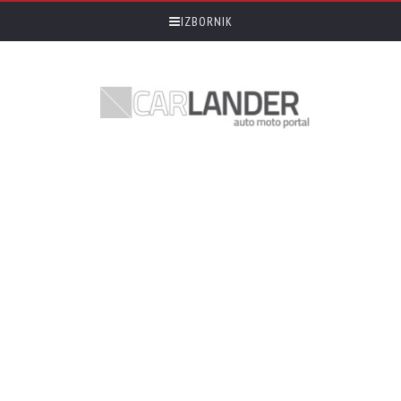
IZBORNIK