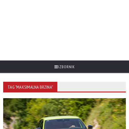
IZBORNIK
TAG "MAKSIMALNA BRZINA"