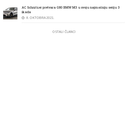
AC Schnitzer pretvara G80 BMW M3 u svoju najmoćniju seriju 3
ikada
8. OKTOBRA 2021.
OSTALI ČLANCI