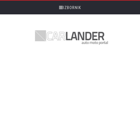
IZBORNIK