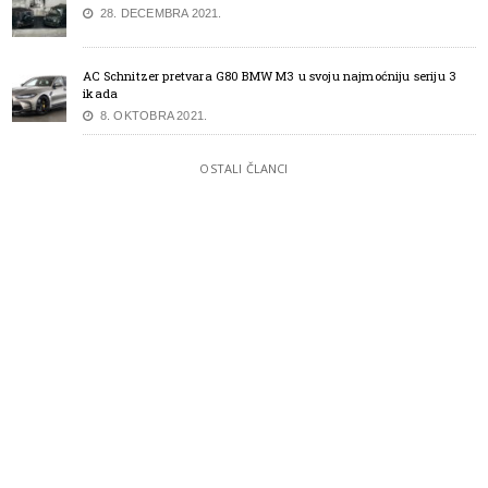
28. DECEMBRA 2021.
AC Schnitzer pretvara G80 BMW M3 u svoju najmoćniju seriju 3
ikada
8. OKTOBRA 2021.
OSTALI ČLANCI