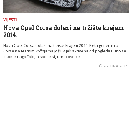
VIJESTI
Nova Opel Corsa dolazi na tržište krajem
2014.
Nova Opel Corsa dolazi na tržište krajem 2014. Peta generacija
Corse na testnim vožnjama još uvijek skrivena od pogleda Puno se
o tome nagađalo, a sad je sigurno: ove će
26. JUNA 2014.