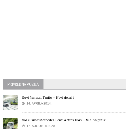
PRIVREDNA VOZILA
Novi Renault Trafic – Novi detalji
14. APRILA 2014.
Vozili smo: Mercedes-Benz Actros 1845 – Sila na putu!
17. AUGUSTA 2020.