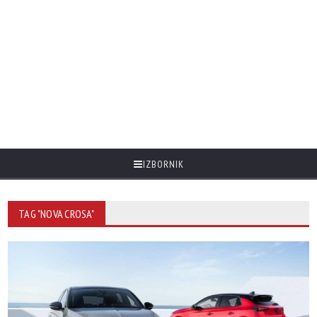
IZBORNIK
TAG "NOVA CROSA"