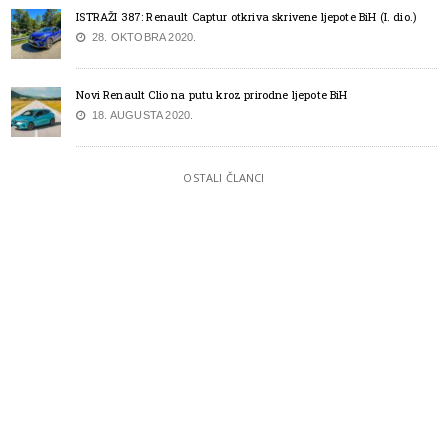
ISTRAŽI 387: Renault Captur otkriva skrivene ljepote BiH (I. dio.)
28. OKTOBRA 2020.
Novi Renault Clio na putu kroz prirodne ljepote BiH
18. AUGUSTA 2020.
OSTALI ČLANCI