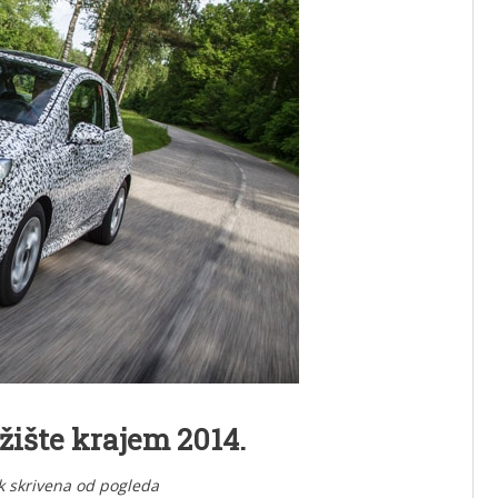
žište krajem 2014.
k skrivena od pogleda