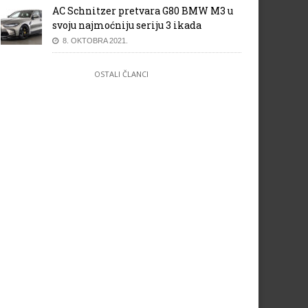
AC Schnitzer pretvara G80 BMW M3 u
svoju najmoćniju seriju 3 ikada
8. OKTOBRA 2021.
OSTALI ČLANCI