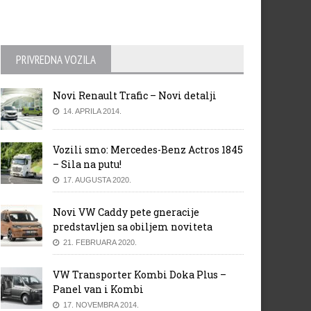
PRIVREDNA VOZILA
Novi Renault Trafic – Novi detalji
14. APRILA 2014.
Vozili smo: Mercedes-Benz Actros 1845
– Sila na putu!
17. AUGUSTA 2020.
Novi VW Caddy pete gneracije
predstavljen sa obiljem noviteta
21. FEBRUARA 2020.
VW Transporter Kombi Doka Plus –
Panel van i Kombi
17. NOVEMBRA 2014.