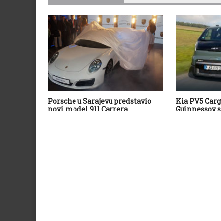
Porsche u Sarajevu predstavio
Kia PV5 Carg
novi model 911 Carrera
Guinnessov s