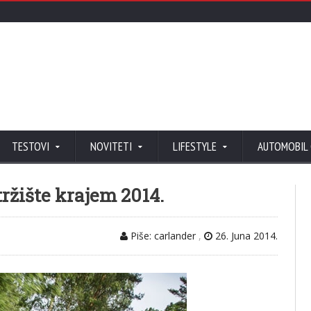
TESTOVI
NOVITETI
LIFESTYLE
AUTOMOBIL
tržište krajem 2014.
Piše: carlander
,
26. Juna 2014.