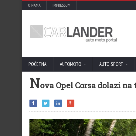
O NAMA
IMPRESSUM
POČETNA
AUTOMOTO
AUTO SPORT
N
ova Opel Corsa dolazi na 