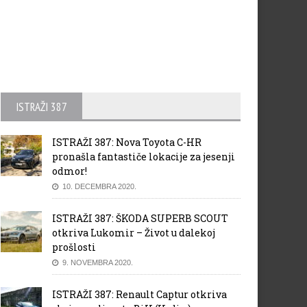
ISTRAŽI 387
ISTRAŽI 387: Nova Toyota C-HR
pronašla fantastiče lokacije za jesenji
odmor!
10. DECEMBRA 2020.
ISTRAŽI 387: ŠKODA SUPERB SCOUT
otkriva Lukomir – Život u dalekoj
prošlosti
9. NOVEMBRA 2020.
ISTRAŽI 387: Renault Captur otkriva