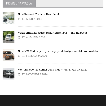
PRIVREDNA VOZILA
Novi Renault Trafic – Novi detalji
14. APRILA 2014.
Vozili smo: Mercedes-Benz Actros 1845 – Sila na putu!
17. AUGUSTA 2020.
Novi VW Caddy pete gneracije predstavljen sa obiljem noviteta
21. FEBRUARA 2020.
VW Transporter Kombi Doka Plus – Panel van i Kombi
17. NOVEMBRA 2014.