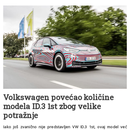
Volkswagen povećao količine
modela ID.3 1st zbog velike
potražnje
Iako još zvanično nije predstavljen VW ID.3 1st, ovaj model već