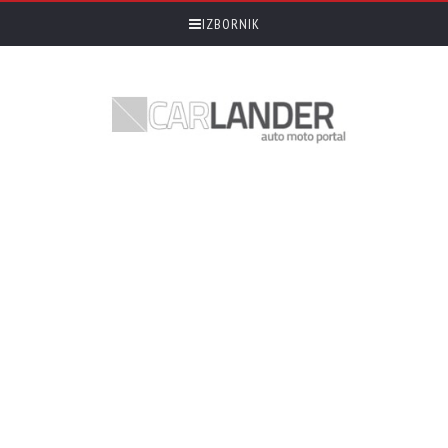
IZBORNIK