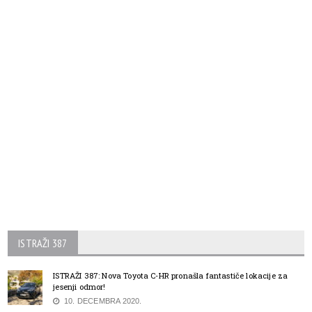
ISTRAŽI 387
ISTRAŽI 387: Nova Toyota C-HR pronašla fantastiče lokacije za
jesenji odmor!
10. DECEMBRA 2020.