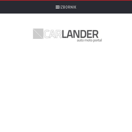
IZBORNIK