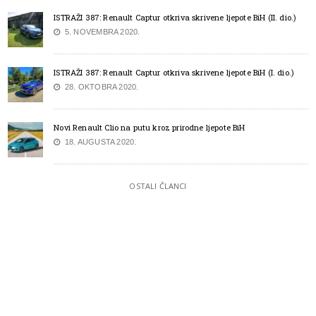
ISTRAŽI 387: Renault Captur otkriva skrivene ljepote BiH (II. dio.)
5. NOVEMBRA 2020.
ISTRAŽI 387: Renault Captur otkriva skrivene ljepote BiH (I. dio.)
28. OKTOBRA 2020.
Novi Renault Clio na putu kroz prirodne ljepote BiH
18. AUGUSTA 2020.
OSTALI ČLANCI