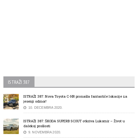
ISTRAŽI 387
ISTRAŽI 387: Nova Toyota C-HR pronašla fantastiče lokacije za
jesenji odmor!
10. DECEMBRA 2020.
ISTRAŽI 387: ŠKODA SUPERB SCOUT otkriva Lukomir – Život u
dalekoj prošlosti
9. NOVEMBRA 2020.