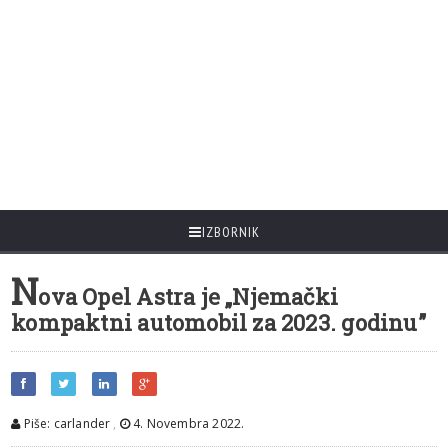
IZBORNIK
N
ova Opel Astra je „Njemački
kompaktni automobil za 2023. godinu”
Piše: carlander
,
4. Novembra 2022.