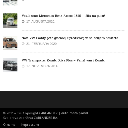
Vozili smo: Mercedes-Benz Actros 1845 – Sila na putu!
17. AUGUSTA 2020.
Novi VW Caddy pete gneracije predstavljen sa obiljem noviteta
21. FEBRUARA 2020.
VW Transporter Kombi Doka Plus – Panel van i Kombi
17. NOVEMBRA 2014.
© 2011-2026 Copyright
CARLANDER | auto moto portal
.
Sva prava zadržava
CARLANDER.BA
.
O nama
Impressum