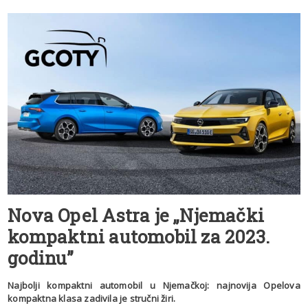
Nova Opel Astra je „Njemački
kompaktni automobil za 2023.
godinu”
Najbolji kompaktni automobil u Njemačkoj: najnovija Opelova
kompaktna klasa zadivila je stručni žiri.