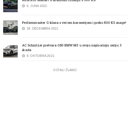
6. JUNA 2022.
Performmaster G-klasa s većom karoserijom i preko 800 KS snage!
28. DECEMBRA 2021.
AC Schnitzer pretvara G80 BMW M3 u svoju najmoćniju seriju 3
ikada
8. OKTOBRA 2021.
OSTALI ČLANCI