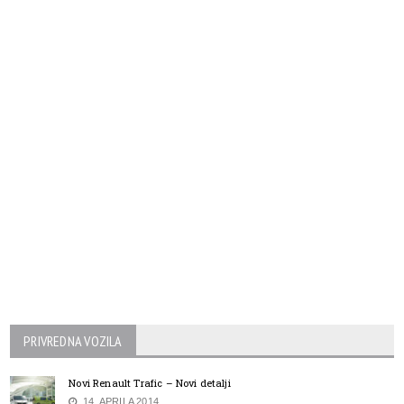
PRIVREDNA VOZILA
Novi Renault Trafic – Novi detalji
14. APRILA 2014.