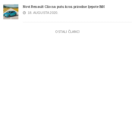
Novi Renault Clio na putu kroz prirodne ljepote BiH
18. AUGUSTA 2020.
OSTALI ČLANCI