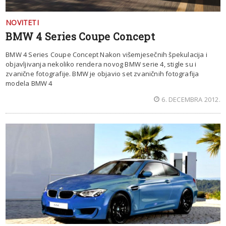
NOVITETI
BMW 4 Series Coupe Concept
BMW 4 Series Coupe Concept Nakon višemjesečnih špekulacija i
objavljivanja nekoliko rendera novog BMW serie 4, stigle su i
zvanične fotografije. BMW je objavio set zvaničnih fotografija
modela BMW 4
6. DECEMBRA 2012.