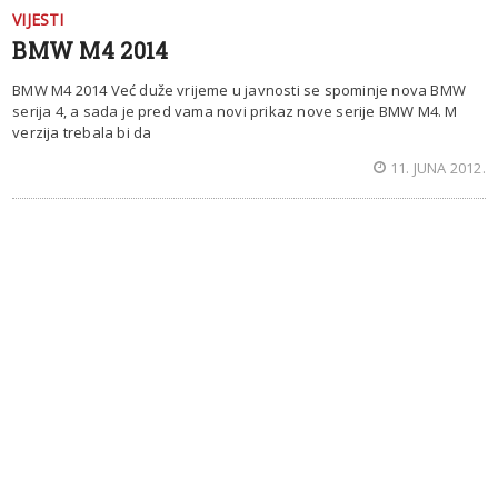
VIJESTI
BMW M4 2014
BMW M4 2014 Već duže vrijeme u javnosti se spominje nova BMW
serija 4, a sada je pred vama novi prikaz nove serije BMW M4. M
verzija trebala bi da
11. JUNA 2012.