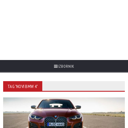
IZBORNIK
TAG "NOVI BMW 4"