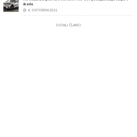
ikada
8. OKTOBRA 2021.
OSTALI ČLANCI