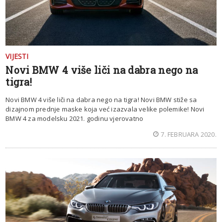
VIJESTI
Novi BMW 4 više liči na dabra nego na
tigra!
Novi BMW 4 više liči na dabra nego na tigra! Novi BMW stiže sa
dizajnom prednje maske koja već izazvala velike polemike! Novi
BMW 4 za modelsku 2021. godinu vjerovatno
7. FEBRUARA 2020.