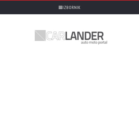
IZBORNIK