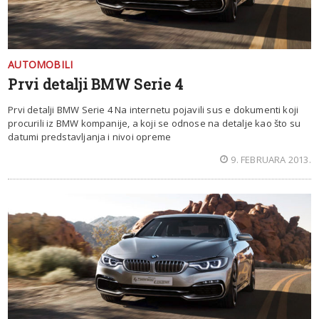
AUTOMOBILI
Prvi detalji BMW Serie 4
Prvi detalji BMW Serie 4 Na internetu pojavili sus e dokumenti koji
procurili iz BMW kompanije, a koji se odnose na detalje kao što su
datumi predstavljanja i nivoi opreme
9. FEBRUARA 2013.