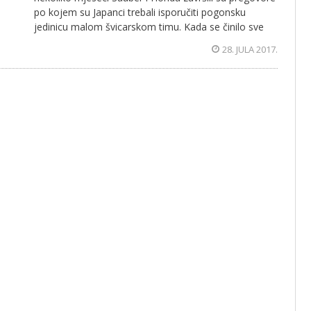
po kojem su Japanci trebali isporučiti pogonsku
jedinicu malom švicarskom timu. Kada se činilo sve
28. JULA 2017.