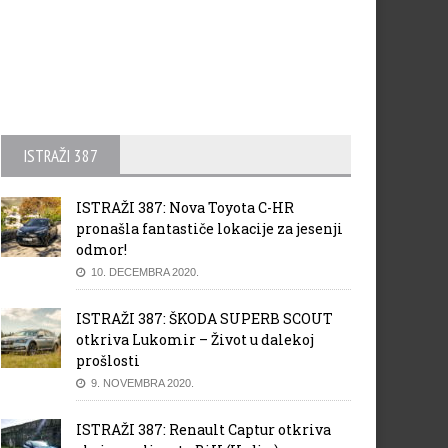
ISTRAŽI 387
ISTRAŽI 387: Nova Toyota C-HR
pronašla fantastiče lokacije za jesenji
odmor!
10. DECEMBRA 2020.
ISTRAŽI 387: ŠKODA SUPERB SCOUT
otkriva Lukomir – Život u dalekoj
prošlosti
9. NOVEMBRA 2020.
ISTRAŽI 387: Renault Captur otkriva