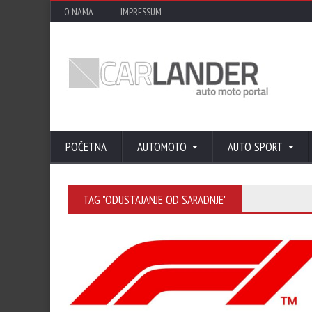
O NAMA
IMPRESSUM
POČETNA
AUTOMOTO
AUTO SPORT
TAG "ODUSTAJANJE OD SARADNJE"