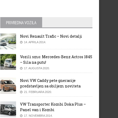
PRIVREDNA VOZILA
Novi Renault Trafic – Novi detalji
14. APRILA 2014.
Vozili smo: Mercedes-Benz Actros 1845
– Sila na putu!
17. AUGUSTA 2020.
Novi VW Caddy pete gneracije
predstavljen sa obiljem noviteta
21. FEBRUARA 2020.
VW Transporter Kombi Doka Plus –
Panel van i Kombi
17. NOVEMBRA 2014.