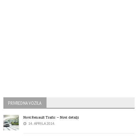
PRIVREDNA VOZILA
Novi Renault Trafic – Novi detalji
14. APRILA 2014.