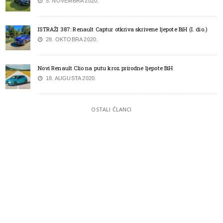
5. NOVEMBRA 2020.
ISTRAŽI 387: Renault Captur otkriva skrivene ljepote BiH (I. dio.)
28. OKTOBRA 2020.
Novi Renault Clio na putu kroz prirodne ljepote BiH
18. AUGUSTA 2020.
OSTALI ČLANCI