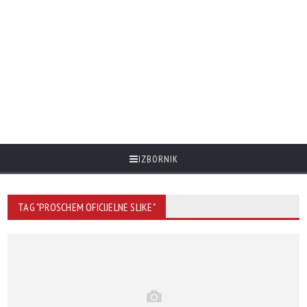
IZBORNIK
TAG "PROSCHEM OFICIJELNE SLIKE"