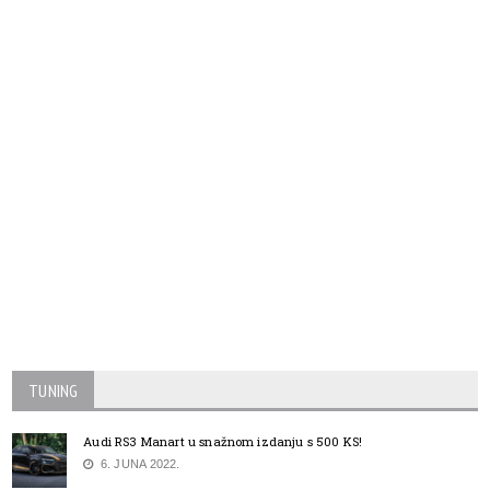
TUNING
Audi RS3 Manart u snažnom izdanju s 500 KS!
6. JUNA 2022.