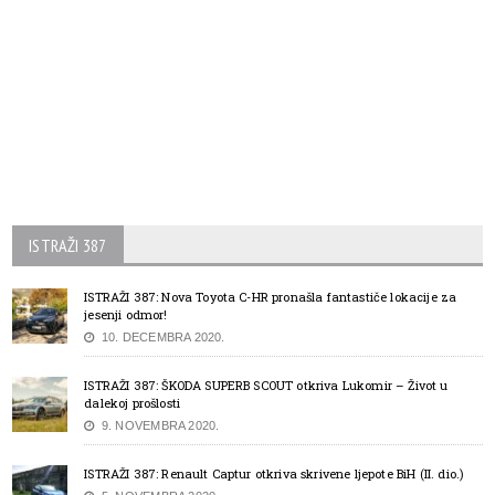
ISTRAŽI 387
ISTRAŽI 387: Nova Toyota C-HR pronašla fantastiče lokacije za
jesenji odmor!
10. DECEMBRA 2020.
ISTRAŽI 387: ŠKODA SUPERB SCOUT otkriva Lukomir – Život u
dalekoj prošlosti
9. NOVEMBRA 2020.
ISTRAŽI 387: Renault Captur otkriva skrivene ljepote BiH (II. dio.)