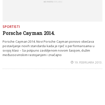
SPORTISTI
Porsche Cayman 2014.
Porsche Cayman 2014. Novi Porsche Cayman ponovo obećava
postavljanje novih standarda kada je riječ o performansama u
svojoj klasi – Sa potpuno zaobljenom novom šasijom, dužim
međuosovinskim rastojanjem i značajno
19. FEBRUARA 2013.