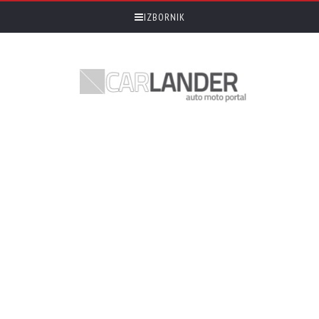
IZBORNIK