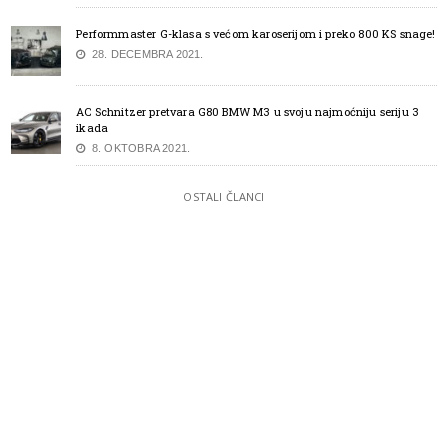
Performmaster G-klasa s većom karoserijom i preko 800 KS snage!
28. DECEMBRA 2021.
AC Schnitzer pretvara G80 BMW M3 u svoju najmoćniju seriju 3
ikada
8. OKTOBRA 2021.
OSTALI ČLANCI