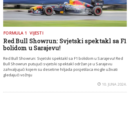
FORMULA 1
VIJESTI
Red Bull Showrun: Svjetski spektakl sa F1
bolidom u Sarajevu!
Red Bull Showrun: Svjetski spektakl sa F1 bolidom u Sarajevu! Red
Bull Showrun putujući svjetski spektakl održan je u Sarajevu
zahvaljujući kojem su desetine hiljada posjetilaca mogle uživati
gledajući vožnju
10. JUNA 2024.