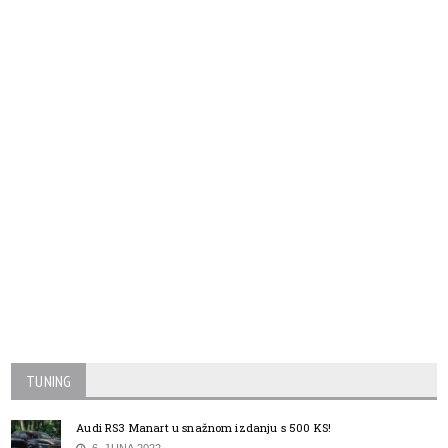
TUNING
Audi RS3 Manart u snažnom izdanju s 500 KS!
6. JUNA 2022.