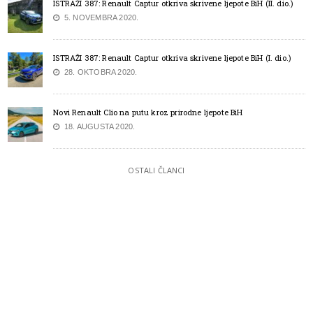
ISTRAŽI 387: Renault Captur otkriva skrivene ljepote BiH (II. dio.)
5. NOVEMBRA 2020.
ISTRAŽI 387: Renault Captur otkriva skrivene ljepote BiH (I. dio.)
28. OKTOBRA 2020.
Novi Renault Clio na putu kroz prirodne ljepote BiH
18. AUGUSTA 2020.
OSTALI ČLANCI