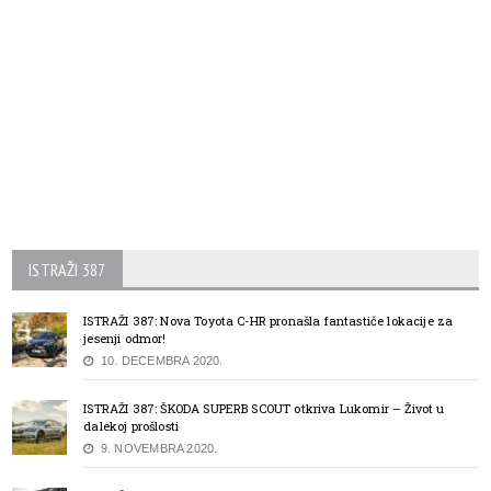
ISTRAŽI 387
ISTRAŽI 387: Nova Toyota C-HR pronašla fantastiče lokacije za
jesenji odmor!
10. DECEMBRA 2020.
ISTRAŽI 387: ŠKODA SUPERB SCOUT otkriva Lukomir – Život u
dalekoj prošlosti
9. NOVEMBRA 2020.