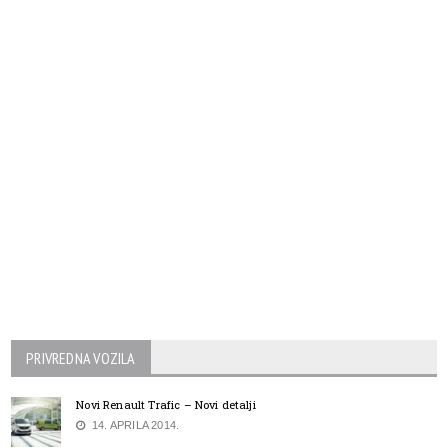
PRIVREDNA VOZILA
Novi Renault Trafic – Novi detalji
14. APRILA 2014.