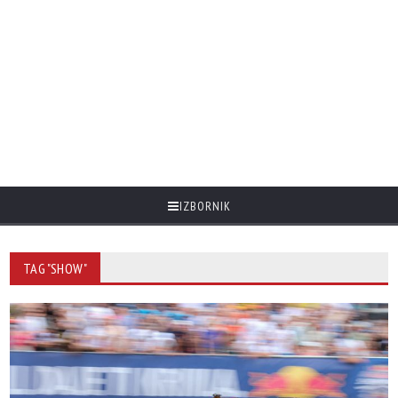
IZBORNIK
TAG "SHOW"