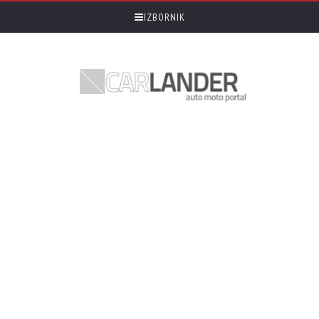
IZBORNIK