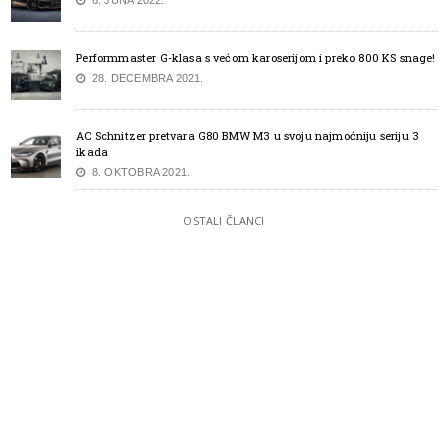
Performmaster G-klasa s većom karoserijom i preko 800 KS snage!
28. DECEMBRA 2021.
AC Schnitzer pretvara G80 BMW M3 u svoju najmoćniju seriju 3
ikada
8. OKTOBRA 2021.
OSTALI ČLANCI