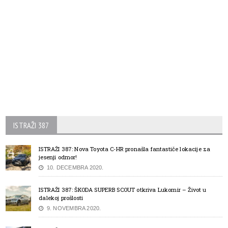
ISTRAŽI 387
ISTRAŽI 387: Nova Toyota C-HR pronašla fantastiče lokacije za
jesenji odmor!
10. DECEMBRA 2020.
ISTRAŽI 387: ŠKODA SUPERB SCOUT otkriva Lukomir – Život u
dalekoj prošlosti
9. NOVEMBRA 2020.