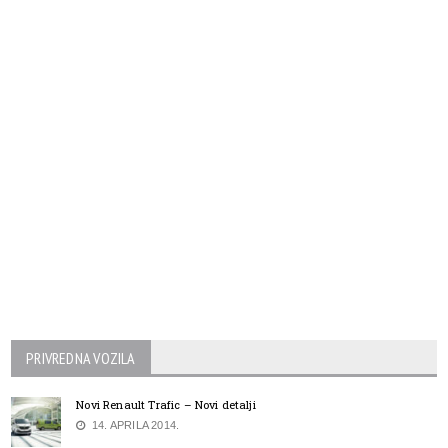
PRIVREDNA VOZILA
Novi Renault Trafic – Novi detalji
14. APRILA 2014.