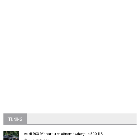
TUNING
Audi RS3 Manart u snažnom izdanju s 500 KS!
6. JUNA 2022.