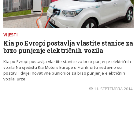
VIJESTI
Kia po Evropi postavlja vlastite stanice za
brzo punjenje električnih vozila
Kia po Evropi postavlja vlastite stanice za brzo punjenje električnih
vozila Na sjedištu Kia Motors Europe u Frankfurtu nedavno su
postavili dvije inovativne punionice za brzo punjenje električnih
vozila. Brze
11. SEPTEMBRA 2014.