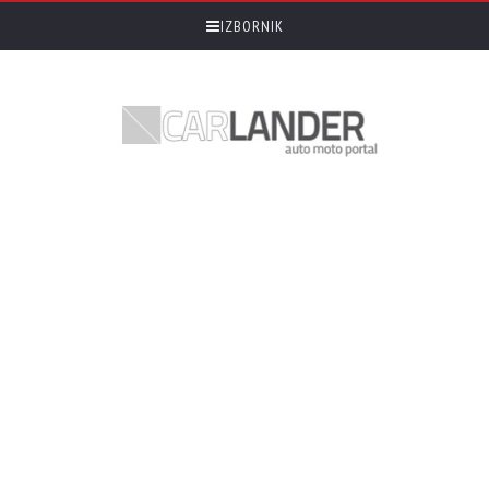
IZBORNIK