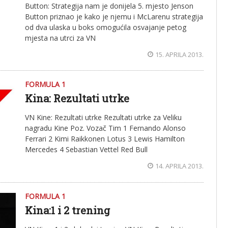
Button: Strategija nam je donijela 5. mjesto Jenson
Button priznao je kako je njemu i McLarenu strategija
od dva ulaska u boks omogućila osvajanje petog
mjesta na utrci za VN
15. APRILA 2013.
FORMULA 1
Kina: Rezultati utrke
VN Kine: Rezultati utrke Rezultati utrke za Veliku
nagradu Kine Poz. Vozač Tim 1 Fernando Alonso
Ferrari 2 Kimi Raikkonen Lotus 3 Lewis Hamilton
Mercedes 4 Sebastian Vettel Red Bull
14. APRILA 2013.
FORMULA 1
Kina:1 i 2 trening