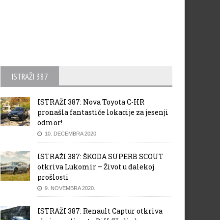
ISTRAŽI 387
ISTRAŽI 387: Nova Toyota C-HR
pronašla fantastiče lokacije za jesenji
odmor!
10. DECEMBRA 2020.
ISTRAŽI 387: ŠKODA SUPERB SCOUT
otkriva Lukomir – Život u dalekoj
prošlosti
9. NOVEMBRA 2020.
ISTRAŽI 387: Renault Captur otkriva