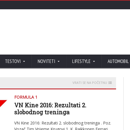
TESTOVI
NOVITETI
LIFESTYLE
AUTOMOBIL
VRATI SE NA POČETNU
FORMULA 1
VN Kine 2016: Rezultati 2.
slobodnog treninga
VN Kine 2016: Rezultati 2. slobodnog treninga . Poz.
Vozač Tim Vrijeme Krugovi 1. K. Raikkonen Ferrari