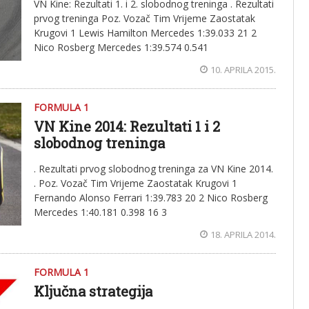
VN Kine: Rezultati 1. i 2. slobodnog treninga . Rezultati
prvog treninga Poz. Vozač Tim Vrijeme Zaostatak
Krugovi 1 Lewis Hamilton Mercedes 1:39.033 21 2
Nico Rosberg Mercedes 1:39.574 0.541
10. APRILA 2015.
FORMULA 1
VN Kine 2014: Rezultati 1 i 2
slobodnog treninga
. Rezultati prvog slobodnog treninga za VN Kine 2014.
. Poz. Vozač Tim Vrijeme Zaostatak Krugovi 1
Fernando Alonso Ferrari 1:39.783 20 2 Nico Rosberg
Mercedes 1:40.181 0.398 16 3
18. APRILA 2014.
FORMULA 1
Ključna strategija