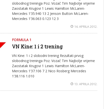
slobodnog treninga Poz. Vozač Tim Najbolje vrijeme
Zaostatak Krugovi 1 Lewis Hamilton McLaren-
Mercedes 1’35.940 13 2 Jenson Button McLaren-
Mercedes 1’36.063 0.123 12 3
14. APRILA 2012.
FORMULA 1
VN Kine: 1 i 2 trening
VN Kine: 1 i 2 slobodni trening Rezultati prvog
slobodnog treninga Poz. Vozač Tim Najbolje vrijeme
Zaostatak Krugovi 1 Lewis Hamilton McLaren-
Mercedes 1’37.106 7 2 Nico Rosberg Mercedes
1’38.116 1.010
13. APRILA 2012.