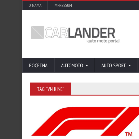
O NAMA
IMPRESSUM
POČETNA
AUTOMOTO
AUTO SPORT
TAG "VN KINE"