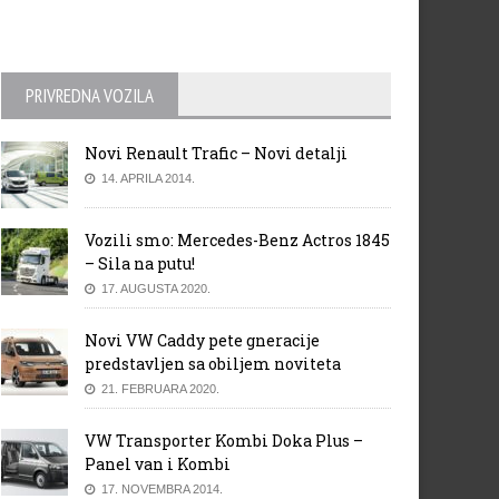
PRIVREDNA VOZILA
Novi Renault Trafic – Novi detalji
14. APRILA 2014.
Vozili smo: Mercedes-Benz Actros 1845
– Sila na putu!
17. AUGUSTA 2020.
Novi VW Caddy pete gneracije
predstavljen sa obiljem noviteta
21. FEBRUARA 2020.
VW Transporter Kombi Doka Plus –
Panel van i Kombi
17. NOVEMBRA 2014.