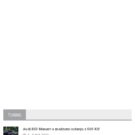
TUNING
Audi RS3 Manart u snažnom izdanju s 500 KS!
6. JUNA 2022.