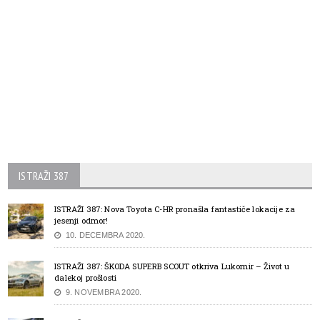
ISTRAŽI 387
ISTRAŽI 387: Nova Toyota C-HR pronašla fantastiče lokacije za
jesenji odmor!
10. DECEMBRA 2020.
ISTRAŽI 387: ŠKODA SUPERB SCOUT otkriva Lukomir – Život u
dalekoj prošlosti
9. NOVEMBRA 2020.