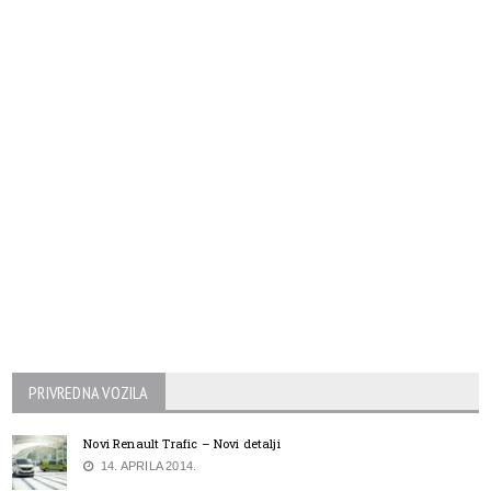
PRIVREDNA VOZILA
Novi Renault Trafic – Novi detalji
14. APRILA 2014.