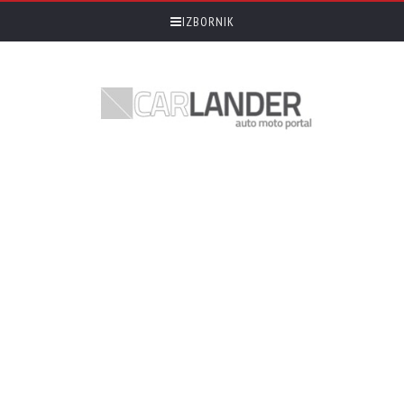
IZBORNIK