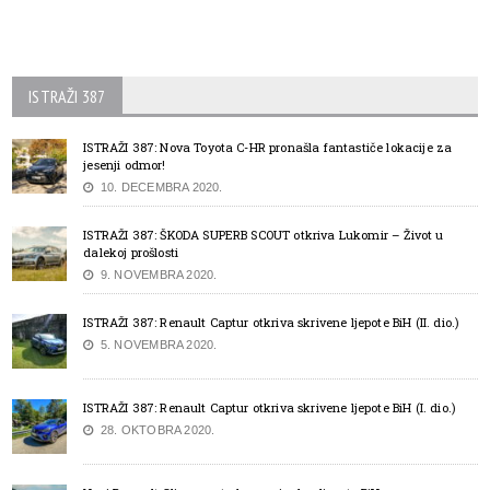
ISTRAŽI 387
ISTRAŽI 387: Nova Toyota C-HR pronašla fantastiče lokacije za
jesenji odmor!
10. DECEMBRA 2020.
ISTRAŽI 387: ŠKODA SUPERB SCOUT otkriva Lukomir – Život u
dalekoj prošlosti
9. NOVEMBRA 2020.
ISTRAŽI 387: Renault Captur otkriva skrivene ljepote BiH (II. dio.)
5. NOVEMBRA 2020.
ISTRAŽI 387: Renault Captur otkriva skrivene ljepote BiH (I. dio.)
28. OKTOBRA 2020.