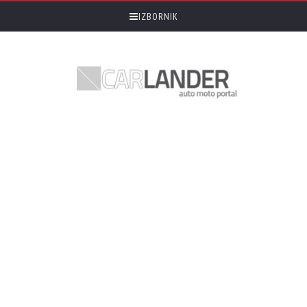
IZBORNIK