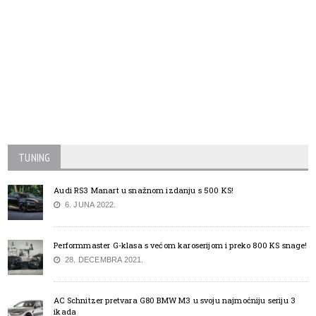
TUNING
Audi RS3 Manart u snažnom izdanju s 500 KS!
6. JUNA 2022.
Performmaster G-klasa s većom karoserijom i preko 800 KS snage!
28. DECEMBRA 2021.
AC Schnitzer pretvara G80 BMW M3 u svoju najmoćniju seriju 3
ikada