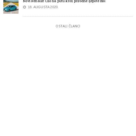
Novi Renault Clio na putu kroz prirodne ljepote BiH
18. AUGUSTA 2020.
OSTALI ČLANCI