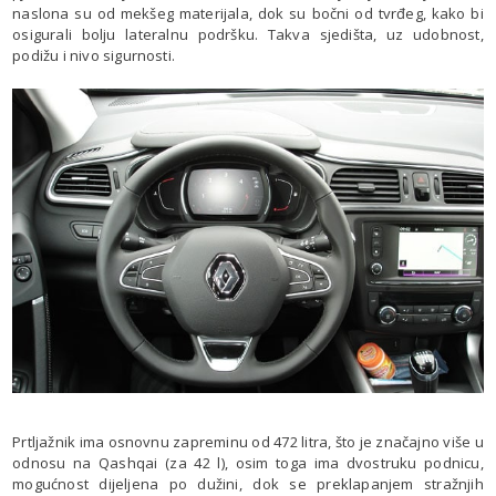
naslona su od mekšeg materijala, dok su bočni od tvrđeg, kako bi
osigurali bolju lateralnu podršku. Takva sjedišta, uz udobnost,
podižu i nivo sigurnosti.
Prtljažnik ima osnovnu zapreminu od 472 litra, što je značajno više u
odnosu na Qashqai (za 42 l), osim toga ima dvostruku podnicu,
mogućnost dijeljena po dužini, dok se preklapanjem stražnjih