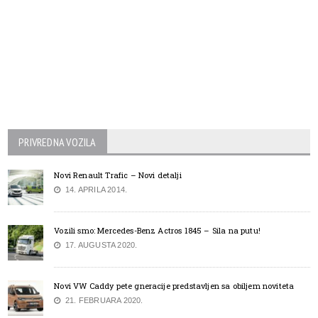
PRIVREDNA VOZILA
Novi Renault Trafic – Novi detalji
14. APRILA 2014.
Vozili smo: Mercedes-Benz Actros 1845 – Sila na putu!
17. AUGUSTA 2020.
Novi VW Caddy pete gneracije predstavljen sa obiljem noviteta
21. FEBRUARA 2020.