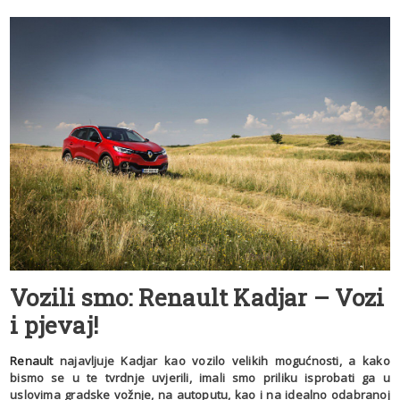
Vozili smo: Renault Kadjar – Vozi
i pjevaj!
Renault
najavljuje Kadjar kao vozilo velikih mogućnosti, a kako
bismo se u te tvrdnje uvjerili, imali smo priliku isprobati ga u
uslovima gradske vožnje, na autoputu, kao i na idealno odabranoj