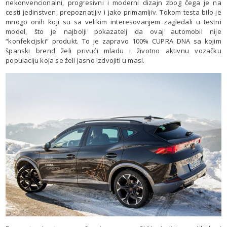
nekonvencionalni, progresivni i moderni dizajn zbog čega je na
cesti jedinstven, prepoznatljiv i jako primamljiv. Tokom testa bilo je
mnogo onih koji su sa velikim interesovanjem zagledali u testni
model, što je najbolji pokazatelj da ovaj automobil nije
“konfekcijski” produkt. To je zapravo 100% CUPRA DNA sa kojim
španski brend želi privući mladu i životno aktivnu vozačku
populaciju koja se želi jasno izdvojiti u masi.