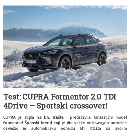
Test: CUPRA Formentor 2.0 TDI
4Drive – Sportski crossover!
CUPRA je stigla na bh. tržište i predstavila fantastični model
Formentor! Španski brend koji je dio velike Volkswagen porodice
osvježio je automobilsku ponudu bh. tržišta sa svojim