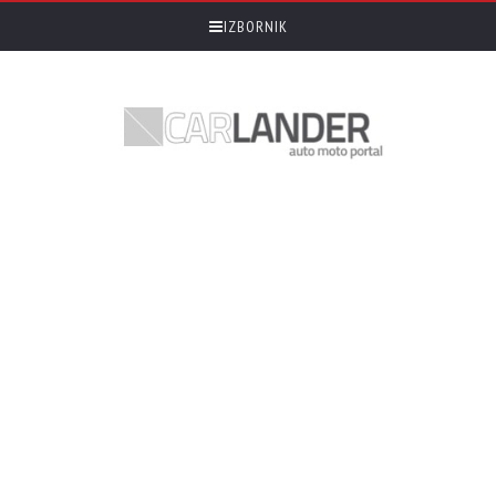
IZBORNIK