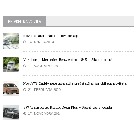
PRIVREDNA VOZILA
Novi Renault Trafic – Novi detalji
14. APRILA 2014.
Vozili smo: Mercedes-Benz Actros 1845 – Sila na putu!
17. AUGUSTA 2020.
Novi VW Caddy pete gneracije predstavljen sa obiljem noviteta
21. FEBRUARA 2020.
VW Transporter Kombi Doka Plus – Panel van i Kombi
17. NOVEMBRA 2014.