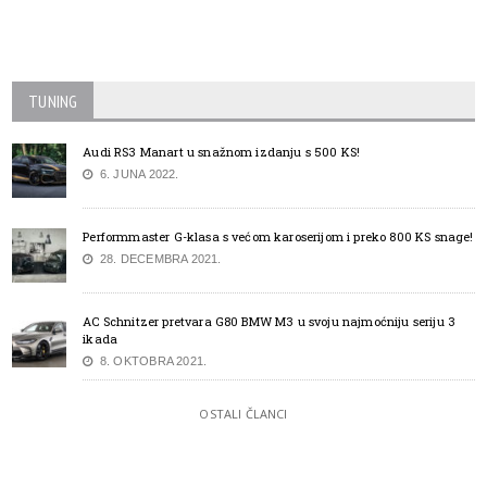
TUNING
Audi RS3 Manart u snažnom izdanju s 500 KS!
6. JUNA 2022.
Performmaster G-klasa s većom karoserijom i preko 800 KS snage!
28. DECEMBRA 2021.
AC Schnitzer pretvara G80 BMW M3 u svoju najmoćniju seriju 3
ikada
8. OKTOBRA 2021.
OSTALI ČLANCI