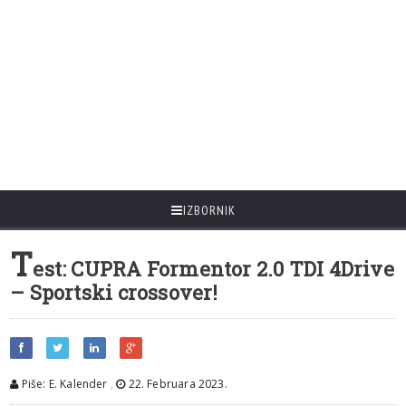
IZBORNIK
T
est: CUPRA Formentor 2.0 TDI 4Drive
– Sportski crossover!
Piše: E. Kalender
,
22. Februara 2023.