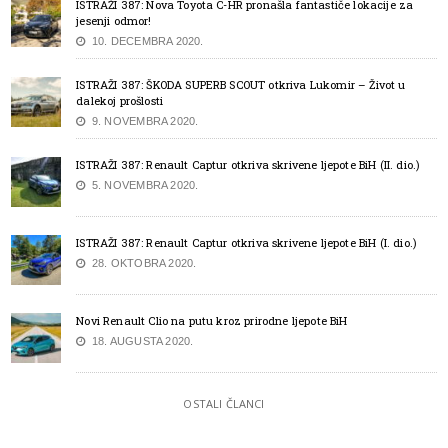
ISTRAŽI 387: Nova Toyota C-HR pronašla fantastiče lokacije za
jesenji odmor!
10. DECEMBRA 2020.
ISTRAŽI 387: ŠKODA SUPERB SCOUT otkriva Lukomir – Život u
dalekoj prošlosti
9. NOVEMBRA 2020.
ISTRAŽI 387: Renault Captur otkriva skrivene ljepote BiH (II. dio.)
5. NOVEMBRA 2020.
ISTRAŽI 387: Renault Captur otkriva skrivene ljepote BiH (I. dio.)
28. OKTOBRA 2020.
Novi Renault Clio na putu kroz prirodne ljepote BiH
18. AUGUSTA 2020.
OSTALI ČLANCI