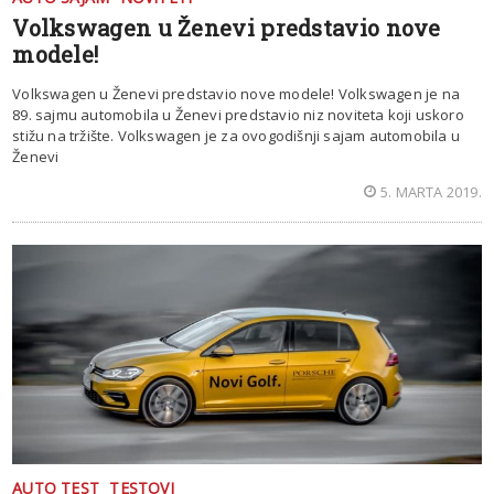
Volkswagen u Ženevi predstavio nove
modele!
Volkswagen u Ženevi predstavio nove modele! Volkswagen je na
89. sajmu automobila u Ženevi predstavio niz noviteta koji uskoro
stižu na tržište. Volkswagen je za ovogodišnji sajam automobila u
Ženevi
5. MARTA 2019.
AUTO TEST
TESTOVI