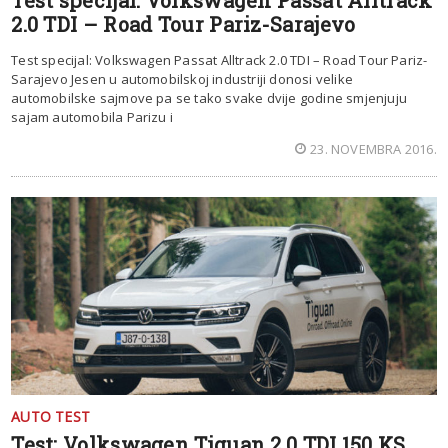
2.0 TDI – Road Tour Pariz-Sarajevo
Test specijal: Volkswagen Passat Alltrack 2.0 TDI – Road Tour Pariz-
Sarajevo Jesen u automobilskoj industriji donosi velike
automobilske sajmove pa se tako svake dvije godine smjenjuju
sajam automobila Parizu i
23. NOVEMBRA 2016.
AUTO TEST
Test: Volkswagen Tiguan 2.0 TDI 150 KS