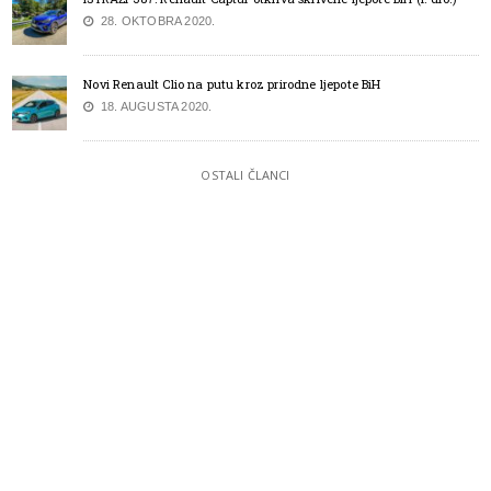
28. OKTOBRA 2020.
Novi Renault Clio na putu kroz prirodne ljepote BiH
18. AUGUSTA 2020.
OSTALI ČLANCI