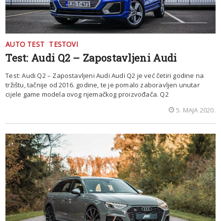
AUTO TEST
TESTOVI
Test: Audi Q2 – Zapostavljeni Audi
Test: Audi Q2 – Zapostavljeni Audi Audi Q2 je već četiri godine na
tržištu, tačnije od 2016. godine, te je pomalo zaboravljen unutar
cijele game modela ovog njemačkog proizvođača. Q2
5. MAJA 2020.