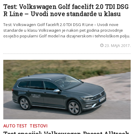
Test: Volkswagen Golf facelift 2.0 TDI DSG
R Line – Uvodi nove standarde u klasu
Test: Volkswagen Golf facelift 2.0 TDI DSG R Line – Uvodi nove
standarde u klasu Volkswagen je nakon pet godina proizvodnje
osvježio popularni Golf model na dizajnerskom i tehnološkom polju.
23. MAJA 2017.
AUTO TEST
TESTOVI
Test specijal: Volkswagen Passat Alltrack