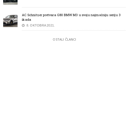
AC Schnitzer pretvara G80 BMW M3 u svoju najmoćniju seriju 3
ikada
8. OKTOBRA 2021.
OSTALI ČLANCI