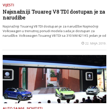
VIJESTI
Najsnažniji Touareg V8 TDI dostupan je za
narudžbe
Najsnažniji Touareg V8 TDI dostupan je za narudžbe Najmoćniji
Volkswagen u trenutnoj ponudi modela sada je dostupan za
narudžbe. Volkswagen Touareg V8 TDI sa 310 kW/421 KS jedan je od
22. MAJA 2019.
AUTO SAJAM
NOVITETI