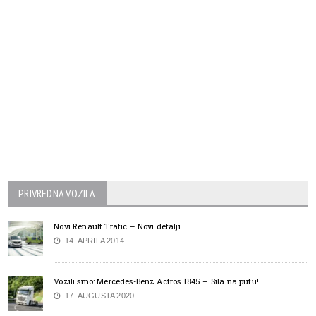
PRIVREDNA VOZILA
Novi Renault Trafic – Novi detalji
14. APRILA 2014.
Vozili smo: Mercedes-Benz Actros 1845 – Sila na putu!
17. AUGUSTA 2020.