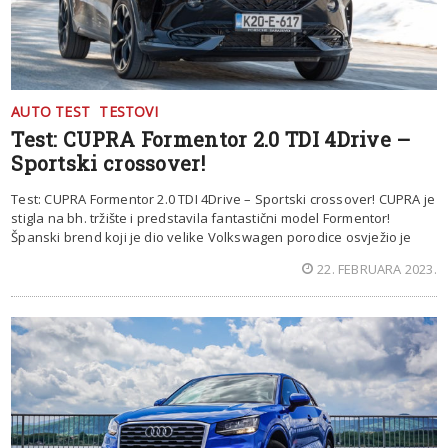
AUTO TEST
TESTOVI
Test: CUPRA Formentor 2.0 TDI 4Drive –
Sportski crossover!
Test: CUPRA Formentor 2.0 TDI 4Drive – Sportski crossover! CUPRA je
stigla na bh. tržište i predstavila fantastični model Formentor!
Španski brend koji je dio velike Volkswagen porodice osvježio je
22. FEBRUARA 2023.