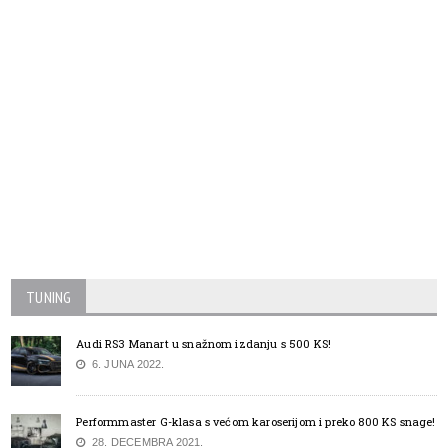
TUNING
Audi RS3 Manart u snažnom izdanju s 500 KS!
6. JUNA 2022.
Performmaster G-klasa s većom karoserijom i preko 800 KS snage!
28. DECEMBRA 2021.