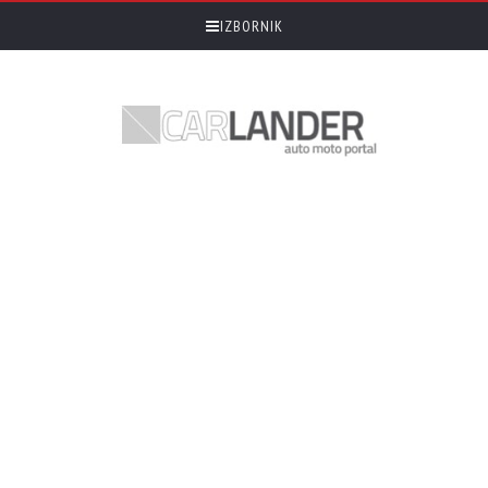
IZBORNIK