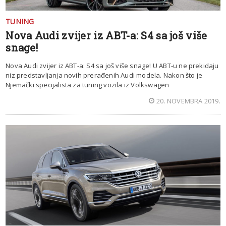
TUNING
Nova Audi zvijer iz ABT-a: S4 sa još više
snage!
Nova Audi zvijer iz ABT-a: S4 sa još više snage! U ABT-u ne prekidaju
niz predstavljanja novih prerađenih Audi modela. Nakon što je
Njemački specijalista za tuning vozila iz Volkswagen
20. NOVEMBRA 2019.