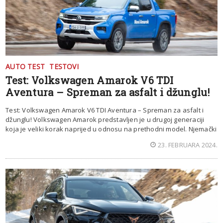
AUTO TEST
TESTOVI
Test: Volkswagen Amarok V6 TDI
Aventura – Spreman za asfalt i džunglu!
Test: Volkswagen Amarok V6 TDI Aventura – Spreman za asfalt i
džunglu! Volkswagen Amarok predstavljen je u drugoj generaciji
koja je veliki korak naprijed u odnosu na prethodni model. Njemački
23. FEBRUARA 2024.