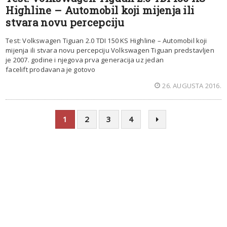
Highline – Automobil koji mijenja ili
stvara novu percepciju
Test: Volkswagen Tiguan 2.0 TDI 150 KS Highline – Automobil koji
mijenja ili stvara novu percepciju Volkswagen Tiguan predstavljen
je 2007. godine i njegova prva generacija uz jedan
facelift prodavana je gotovo
26. AUGUSTA 2016.
1
2
3
4