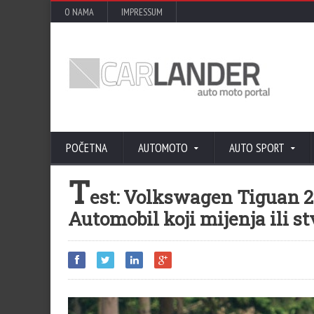
O NAMA
IMPRESSUM
POČETNA
AUTOMOTO
AUTO SPORT
T
est: Volkswagen Tiguan 2
Automobil koji mijenja ili s