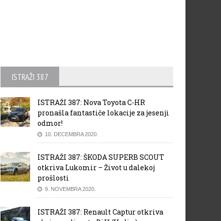
ISTRAŽI 387
ISTRAŽI 387: Nova Toyota C-HR
pronašla fantastiče lokacije za jesenji
odmor!
10. DECEMBRA 2020.
ISTRAŽI 387: ŠKODA SUPERB SCOUT
otkriva Lukomir – Život u dalekoj
prošlosti
9. NOVEMBRA 2020.
ISTRAŽI 387: Renault Captur otkriva