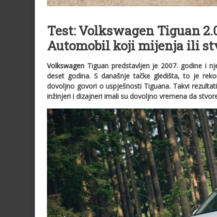
Test: Volkswagen Tiguan 2.0
Automobil koji mijenja ili s
Volkswagen
Tiguan predstavljen je 2007. godine i nj
deset godina. S današnje tačke gledišta, to je rek
dovoljno govori o uspješnosti Tiguana. Takvi rezultat
inžinjeri i dizajneri imali su dovoljno vremena da stv