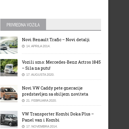
PRIVREDNA VOZILA
Novi Renault Trafic – Novi detalji
14. APRILA 2014.
Vozili smo: Mercedes-Benz Actros 1845
– Sila na putu!
17. AUGUSTA 2020.
Novi VW Caddy pete gneracije
predstavljen sa obiljem noviteta
21. FEBRUARA 2020.
VW Transporter Kombi Doka Plus –
Panel van i Kombi
17. NOVEMBRA 2014.