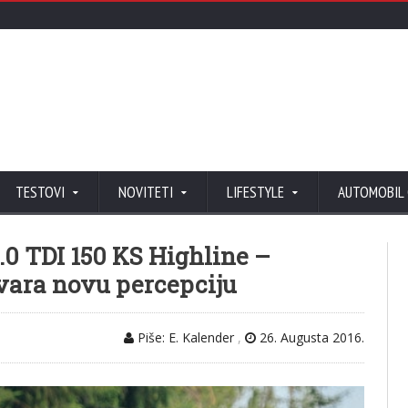
TESTOVI
NOVITETI
LIFESTYLE
AUTOMOBIL
.0 TDI 150 KS Highline –
tvara novu percepciju
Piše: E. Kalender
,
26. Augusta 2016.