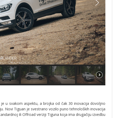
je u svakom aspektu, a brojka od čak 30 inovacija dovoljno
u. Novi Tiguan je svestrano vozilo puno tehnoloških inovacija
tandardnoj ili Offroad verziji Tiguna koja ima drugačiju izvedbu