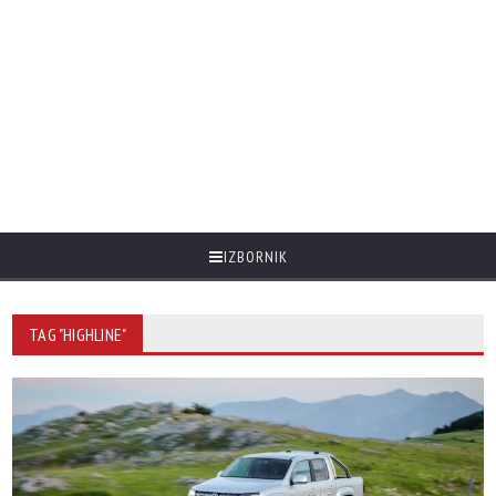
IZBORNIK
TAG "HIGHLINE"