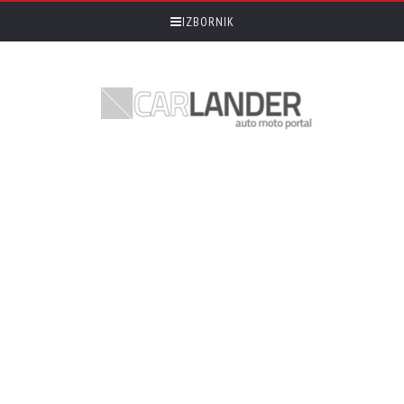
IZBORNIK