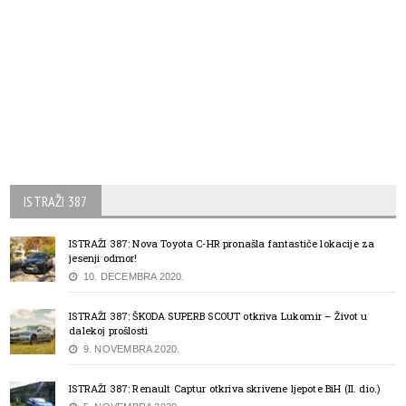
ISTRAŽI 387
ISTRAŽI 387: Nova Toyota C-HR pronašla fantastiče lokacije za
jesenji odmor!
10. DECEMBRA 2020.
ISTRAŽI 387: ŠKODA SUPERB SCOUT otkriva Lukomir – Život u
dalekoj prošlosti
9. NOVEMBRA 2020.
ISTRAŽI 387: Renault Captur otkriva skrivene ljepote BiH (II. dio.)