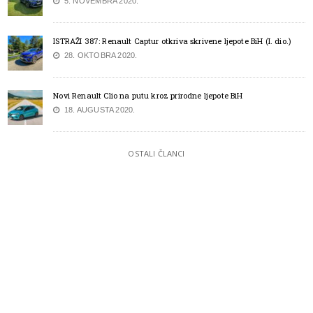
5. NOVEMBRA 2020.
ISTRAŽI 387: Renault Captur otkriva skrivene ljepote BiH (I. dio.)
28. OKTOBRA 2020.
Novi Renault Clio na putu kroz prirodne ljepote BiH
18. AUGUSTA 2020.
OSTALI ČLANCI