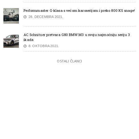
Performmaster G-klasa s većom karoserijom i preko 800 KS snage!
28. DECEMBRA 2021.
AC Schnitzer pretvara G80 BMW M3 u svoju najmoćniju seriju 3
ikada
8. OKTOBRA 2021.
OSTALI ČLANCI