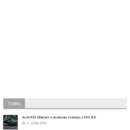
TUNING
Audi RS3 Manart u snažnom izdanju s 500 KS!
6. JUNA 2022.