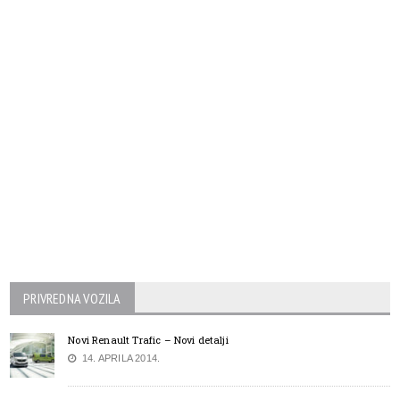
PRIVREDNA VOZILA
Novi Renault Trafic – Novi detalji
14. APRILA 2014.