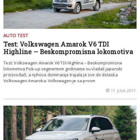
AUTO TEST
Test: Volkswagen Amarok V6 TDI
Highline – Beskompromisna lokomotiva
Test: Volkswagen Amarok V6 TDI Highline – Beskompromisna
lokomotiva Pick-up segmentom godinama su vladali japanski
proizvođači, a njihova dominacija trajala je sve do dolaska
Volkswagen Amaroka. Volkswagen je sa prvom
17. JULA 2017.