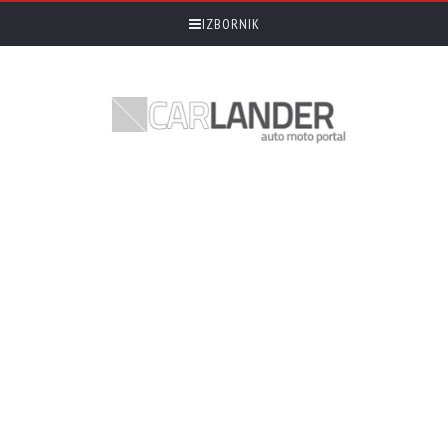
IZBORNIK