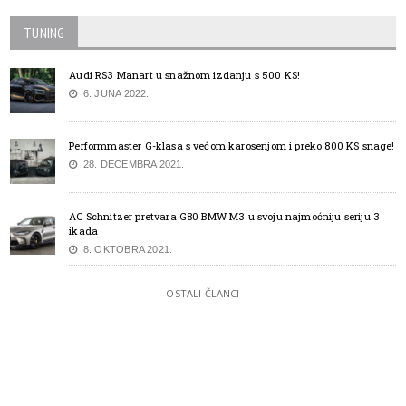
TUNING
Audi RS3 Manart u snažnom izdanju s 500 KS!
6. JUNA 2022.
Performmaster G-klasa s većom karoserijom i preko 800 KS snage!
28. DECEMBRA 2021.
AC Schnitzer pretvara G80 BMW M3 u svoju najmoćniju seriju 3
ikada
8. OKTOBRA 2021.
OSTALI ČLANCI