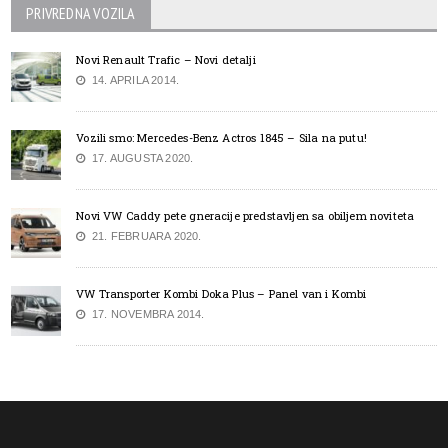
PRIVREDNA VOZILA
Novi Renault Trafic – Novi detalji
14. APRILA 2014.
Vozili smo: Mercedes-Benz Actros 1845 – Sila na putu!
17. AUGUSTA 2020.
Novi VW Caddy pete gneracije predstavljen sa obiljem noviteta
21. FEBRUARA 2020.
VW Transporter Kombi Doka Plus – Panel van i Kombi
17. NOVEMBRA 2014.