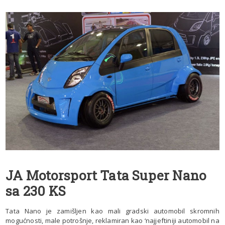
JA Motorsport Tata Super Nano
sa 230 KS
Tata Nano je zamišljen kao mali gradski automobil skromnih
mogućnosti, male potrošnje, reklamiran kao ‘najjeftiniji automobil na