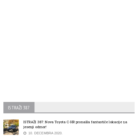
ISTRAŽI 387
ISTRAŽI 387: Nova Toyota C-HR pronašla fantastiče lokacije za
jesenji odmor!
10. DECEMBRA 2020.