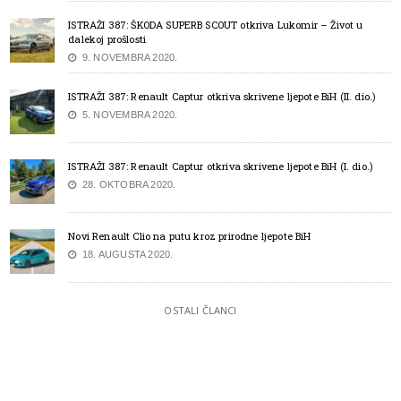
ISTRAŽI 387: ŠKODA SUPERB SCOUT otkriva Lukomir – Život u
dalekoj prošlosti
9. NOVEMBRA 2020.
ISTRAŽI 387: Renault Captur otkriva skrivene ljepote BiH (II. dio.)
5. NOVEMBRA 2020.
ISTRAŽI 387: Renault Captur otkriva skrivene ljepote BiH (I. dio.)
28. OKTOBRA 2020.
Novi Renault Clio na putu kroz prirodne ljepote BiH
18. AUGUSTA 2020.
OSTALI ČLANCI