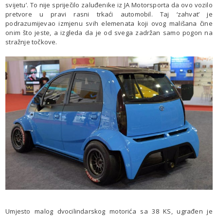
svijetu’. To nije spriječilo zaluđenike iz JA Motorsporta da ovo vozilo
pretvore u pravi rasni trkaći automobil. Taj ‘zahvat’ je
podrazumijevao izmjenu svih elemenata koji ovog mališana čine
onim što jeste, a izgleda da je od svega zadržan samo pogon na
stražnje točkove.
Umjesto malog dvocilindarskog motorića sa 38 KS, ugrađen je