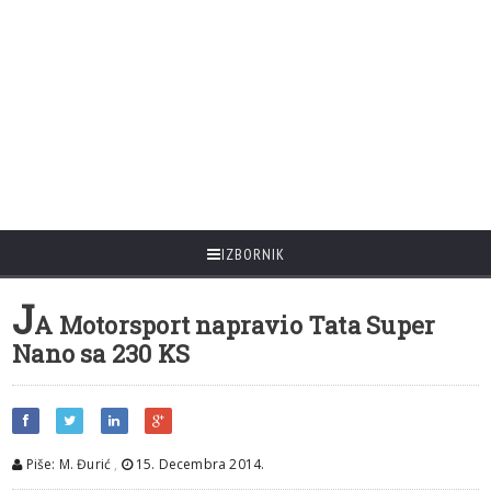
IZBORNIK
J
A Motorsport napravio Tata Super
Nano sa 230 KS
Piše: M. Đurić
,
15. Decembra 2014.