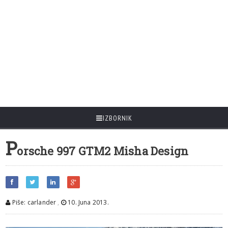
IZBORNIK
P
orsche 997 GTM2 Misha Design
Piše: carlander
,
10. Juna 2013.