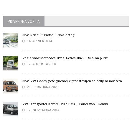
PRIVREDNA VOZILA
Novi Renault Trafic – Novi detalji
14. APRILA 2014.
Vozili smo: Mercedes-Benz Actros 1845 – Sila na putu!
17. AUGUSTA 2020.
Novi VW Caddy pete gneracije predstavljen sa obiljem noviteta
21. FEBRUARA 2020.
VW Transporter Kombi Doka Plus – Panel van i Kombi
17. NOVEMBRA 2014.