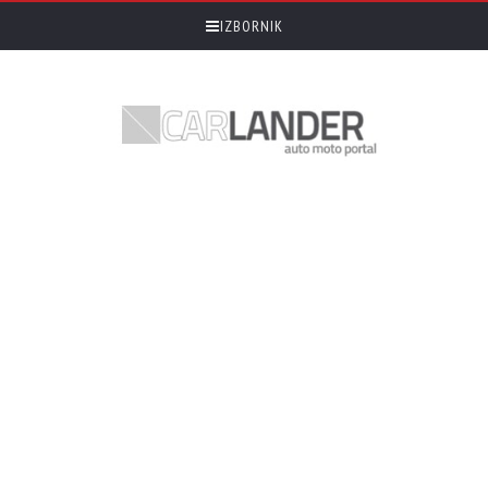
IZBORNIK