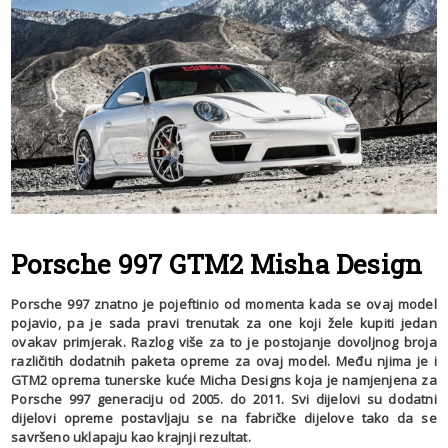
Porsche 997 GTM2 Misha Design
Porsche 997 znatno je pojeftinio od momenta kada se ovaj model
pojavio, pa je sada pravi trenutak za one koji žele kupiti jedan
ovakav primjerak. Razlog više za to je postojanje dovoljnog broja
različitih dodatnih paketa opreme za ovaj model. Među njima je i
GTM2 oprema tunerske kuće Micha Designs koja je namjenjena za
Porsche 997 generaciju od 2005. do 2011. Svi dijelovi su dodatni
dijelovi opreme postavljaju se na fabričke dijelove tako da se
savršeno uklapaju kao krajnji rezultat.