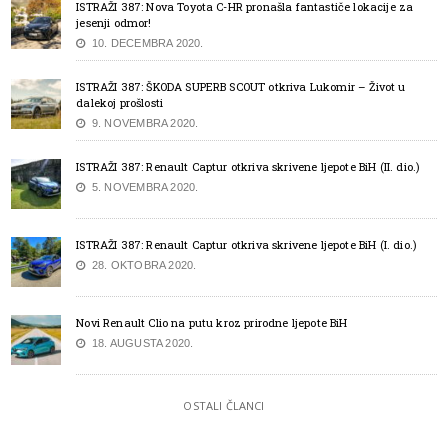
ISTRAŽI 387: Nova Toyota C-HR pronašla fantastiče lokacije za
jesenji odmor!
10. DECEMBRA 2020.
ISTRAŽI 387: ŠKODA SUPERB SCOUT otkriva Lukomir – Život u
dalekoj prošlosti
9. NOVEMBRA 2020.
ISTRAŽI 387: Renault Captur otkriva skrivene ljepote BiH (II. dio.)
5. NOVEMBRA 2020.
ISTRAŽI 387: Renault Captur otkriva skrivene ljepote BiH (I. dio.)
28. OKTOBRA 2020.
Novi Renault Clio na putu kroz prirodne ljepote BiH
18. AUGUSTA 2020.
OSTALI ČLANCI