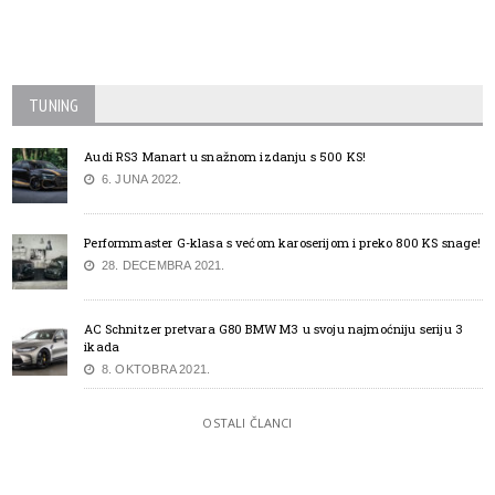
TUNING
Audi RS3 Manart u snažnom izdanju s 500 KS!
6. JUNA 2022.
Performmaster G-klasa s većom karoserijom i preko 800 KS snage!
28. DECEMBRA 2021.
AC Schnitzer pretvara G80 BMW M3 u svoju najmoćniju seriju 3
ikada
8. OKTOBRA 2021.
OSTALI ČLANCI