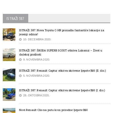
ISTRAŽI 387
ISTRAŽI 387: Nova Toyota C-HR pronašla fantastiče lokacije za
jesenji odmor!
10. DECEMBRA 2020.
ISTRAŽI 387: ŠKODA SUPERB SCOUT otkriva Lukomir – Život u
dalekoj prošlosti
9. NOVEMBRA 2020.
ISTRAŽI 387: Renault Captur otkriva skrivene ljepote BiH (II. dio.)
5. NOVEMBRA 2020.
ISTRAŽI 387: Renault Captur otkriva skrivene ljepote BiH (I. dio.)
28. OKTOBRA 2020.
Novi Renault Clio na putu kroz prirodne ljepote BiH