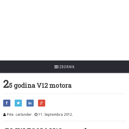
IZBORNIK
2
5 godina V12 motora
Piše: carlander
,
11. Septembra 2012.