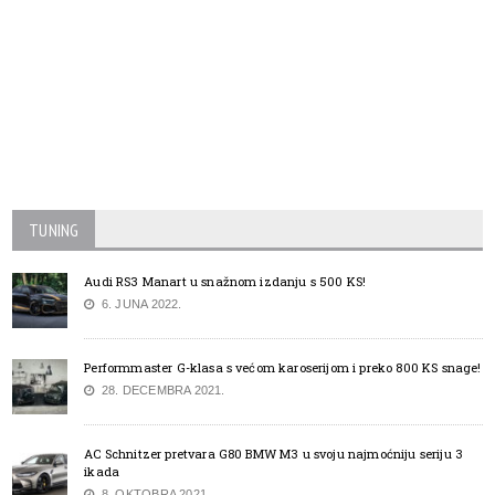
TUNING
Audi RS3 Manart u snažnom izdanju s 500 KS!
6. JUNA 2022.
Performmaster G-klasa s većom karoserijom i preko 800 KS snage!
28. DECEMBRA 2021.
AC Schnitzer pretvara G80 BMW M3 u svoju najmoćniju seriju 3
ikada
8. OKTOBRA 2021.