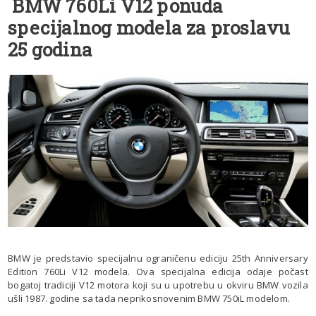
BMW 760Li V12 ponuda
specijalnog modela za proslavu
25 godina
BMW je predstavio specijalnu ograničenu ediciju 25th Anniversary
Edition 760Li V12 modela. Ova specijalna edicija odaje počast
bogatoj tradiciji V12 motora koji su u upotrebu u okviru BMW vozila
ušli 1987. godine sa tada neprikosnovenim BMW 750iL modelom.