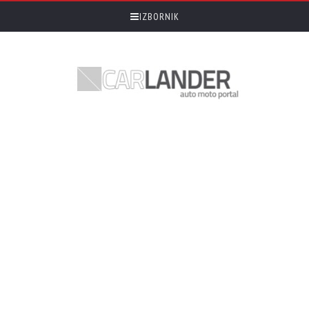
IZBORNIK