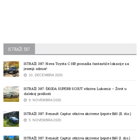
ISTRAŽI 387
ISTRAŽI 387: Nova Toyota C-HR pronašla fantastiče lokacije za
jesenji odmor!
10. DECEMBRA 2020.
ISTRAŽI 387: ŠKODA SUPERB SCOUT otkriva Lukomir – Život u
dalekoj prošlosti
9. NOVEMBRA 2020.
ISTRAŽI 387: Renault Captur otkriva skrivene ljepote BiH (II. dio.)
5. NOVEMBRA 2020.
ISTRAŽI 387: Renault Captur otkriva skrivene ljepote BiH (I. dio.)