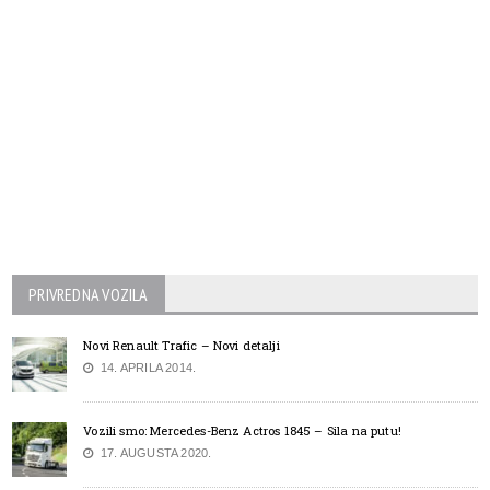
PRIVREDNA VOZILA
Novi Renault Trafic – Novi detalji
14. APRILA 2014.
Vozili smo: Mercedes-Benz Actros 1845 – Sila na putu!
17. AUGUSTA 2020.