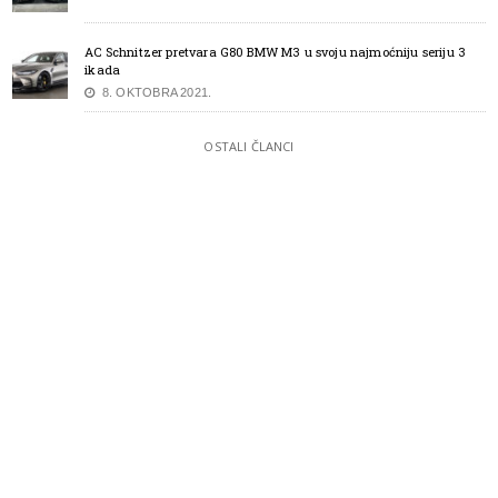
AC Schnitzer pretvara G80 BMW M3 u svoju najmoćniju seriju 3
ikada
8. OKTOBRA 2021.
OSTALI ČLANCI