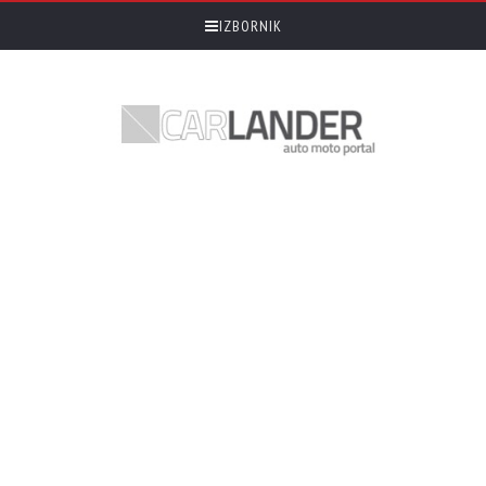
IZBORNIK