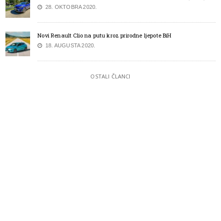
28. OKTOBRA 2020.
Novi Renault Clio na putu kroz prirodne ljepote BiH
18. AUGUSTA 2020.
OSTALI ČLANCI