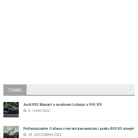
TUNING
Audi RS3 Manart u snažnom izdanju s 500 KS!
6. JUNA 2022.
Performmaster G-klasa s većom karoserijom i preko 800 KS snage!
28. DECEMBRA 2021.