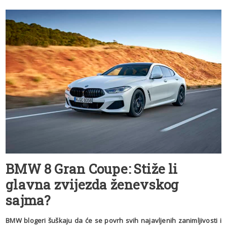
BMW 8 Gran Coupe: Stiže li
glavna zvijezda ženevskog
sajma?
BMW blogeri šuškaju da će se povrh svih najavljenih zanimljivosti i