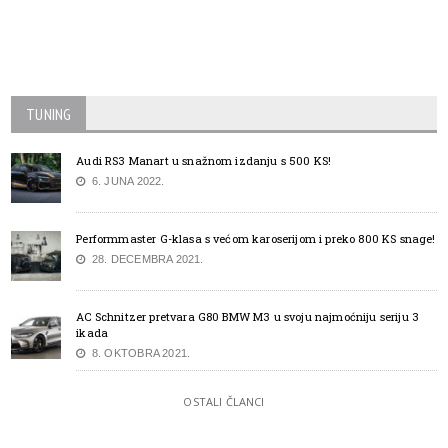
TUNING
Audi RS3 Manart u snažnom izdanju s 500 KS!
6. JUNA 2022.
Performmaster G-klasa s većom karoserijom i preko 800 KS snage!
28. DECEMBRA 2021.
AC Schnitzer pretvara G80 BMW M3 u svoju najmoćniju seriju 3
ikada
8. OKTOBRA 2021.
OSTALI ČLANCI