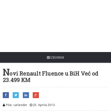
IZBORNIK
N
ovi Renault Fluence u BiH Već od
23.499 KM
Piše: carlander
,
25. Aprila 2013.