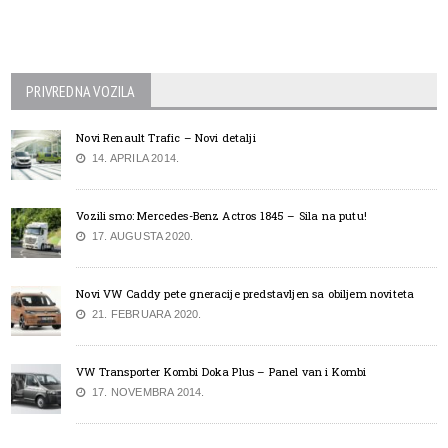
PRIVREDNA VOZILA
Novi Renault Trafic – Novi detalji
14. APRILA 2014.
Vozili smo: Mercedes-Benz Actros 1845 – Sila na putu!
17. AUGUSTA 2020.
Novi VW Caddy pete gneracije predstavljen sa obiljem noviteta
21. FEBRUARA 2020.
VW Transporter Kombi Doka Plus – Panel van i Kombi
17. NOVEMBRA 2014.