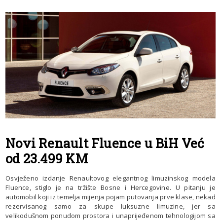
Novi Renault Fluence u BiH Već
od 23.499 KM
Osvježeno izdanje Renaultovog elegantnog limuzinskog modela
Fluence, stiglo je na tržište Bosne i Hercegovine. U pitanju je
automobil koji iz temelja mijenja pojam putovanja prve klase, nekad
rezervisanog samo za skupe luksuzne limuzine, jer sa
velikodušnom ponudom prostora i unaprijeđenom tehnologijom sa