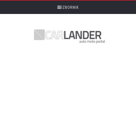
IZBORNIK