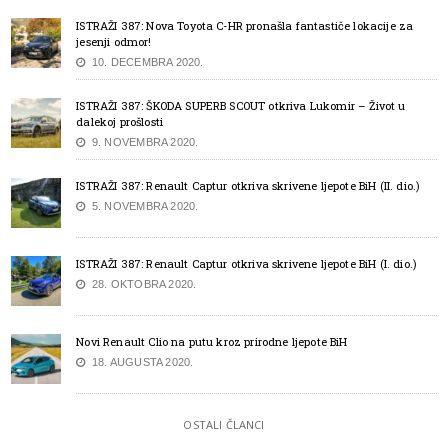
ISTRAŽI 387: Nova Toyota C-HR pronašla fantastiče lokacije za
jesenji odmor!
10. DECEMBRA 2020.
ISTRAŽI 387: ŠKODA SUPERB SCOUT otkriva Lukomir – Život u
dalekoj prošlosti
9. NOVEMBRA 2020.
ISTRAŽI 387: Renault Captur otkriva skrivene ljepote BiH (II. dio.)
5. NOVEMBRA 2020.
ISTRAŽI 387: Renault Captur otkriva skrivene ljepote BiH (I. dio.)
28. OKTOBRA 2020.
Novi Renault Clio na putu kroz prirodne ljepote BiH
18. AUGUSTA 2020.
OSTALI ČLANCI