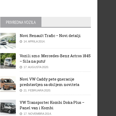
PRIVREDNA VOZILA
Novi Renault Trafic – Novi detalji
14. APRILA 2014.
Vozili smo: Mercedes-Benz Actros 1845
– Sila na putu!
17. AUGUSTA 2020.
Novi VW Caddy pete gneracije
predstavljen sa obiljem noviteta
21. FEBRUARA 2020.
VW Transporter Kombi Doka Plus –
Panel van i Kombi
17. NOVEMBRA 2014.