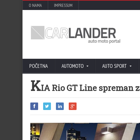
O NAMA
IMPRESSUM
POČETNA
AUTOMOTO
AUTO SPORT
K
IA Rio GT Line spreman 