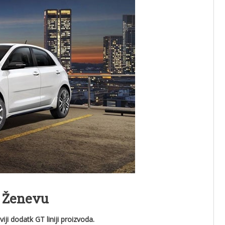
a Ženevu
ji dodatk GT liniji proizvoda.