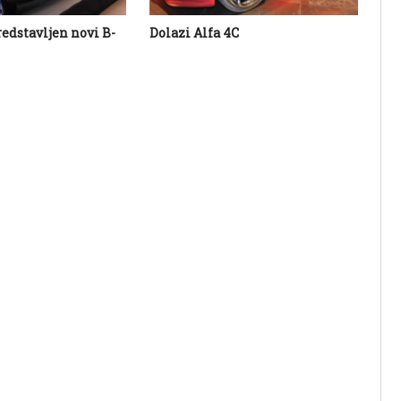
redstavljen novi B-
Dolazi Alfa 4C
5 