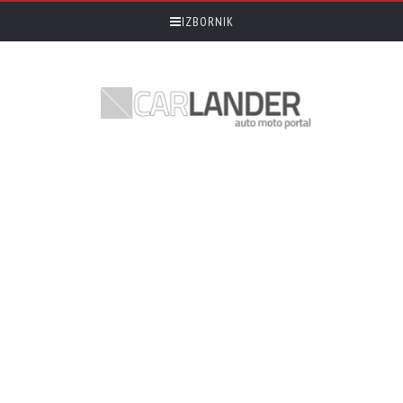
IZBORNIK