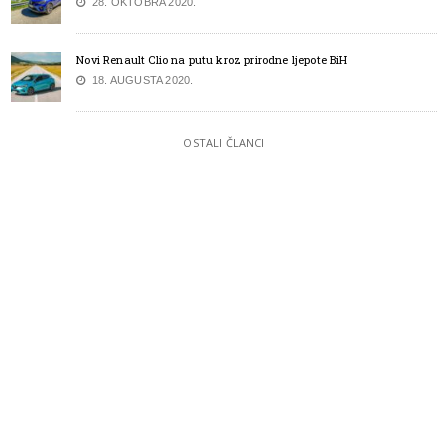
28. OKTOBRA 2020.
Novi Renault Clio na putu kroz prirodne ljepote BiH
18. AUGUSTA 2020.
OSTALI ČLANCI