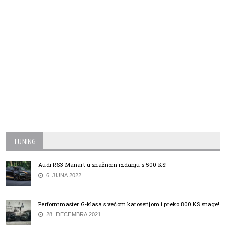
TUNING
Audi RS3 Manart u snažnom izdanju s 500 KS!
6. JUNA 2022.
Performmaster G-klasa s većom karoserijom i preko 800 KS snage!
28. DECEMBRA 2021.