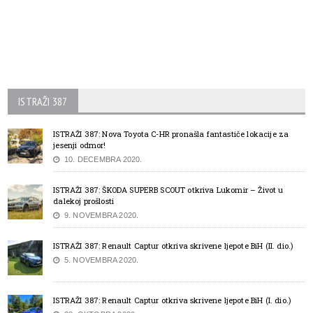
ISTRAŽI 387
ISTRAŽI 387: Nova Toyota C-HR pronašla fantastiče lokacije za
jesenji odmor!
10. DECEMBRA 2020.
ISTRAŽI 387: ŠKODA SUPERB SCOUT otkriva Lukomir – Život u
dalekoj prošlosti
9. NOVEMBRA 2020.
ISTRAŽI 387: Renault Captur otkriva skrivene ljepote BiH (II. dio.)
5. NOVEMBRA 2020.
ISTRAŽI 387: Renault Captur otkriva skrivene ljepote BiH (I. dio.)