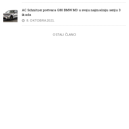
AC Schnitzer pretvara G80 BMW M3 u svoju najmoćniju seriju 3
ikada
8. OKTOBRA 2021.
OSTALI ČLANCI