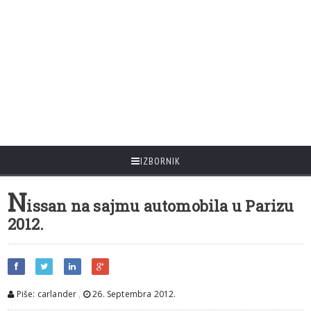
IZBORNIK
N
issan na sajmu automobila u Parizu
2012.
Piše: carlander
,
26. Septembra 2012.