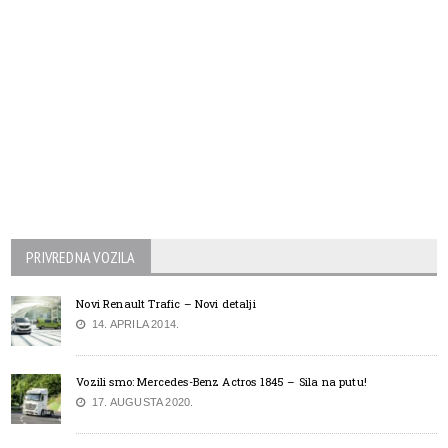
PRIVREDNA VOZILA
Novi Renault Trafic – Novi detalji
14. APRILA 2014.
Vozili smo: Mercedes-Benz Actros 1845 – Sila na putu!
17. AUGUSTA 2020.