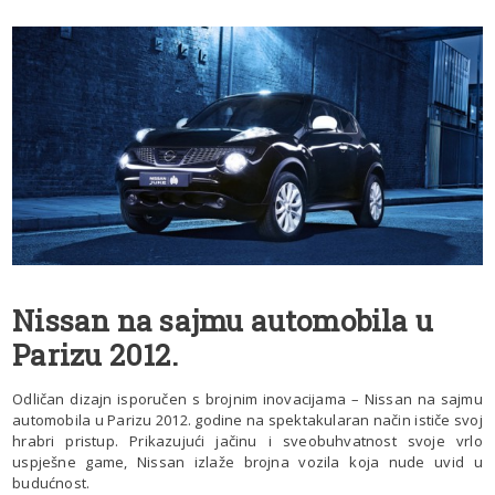
Nissan na sajmu automobila u
Parizu 2012.
Odličan dizajn isporučen s brojnim inovacijama – Nissan na sajmu
automobila u Parizu 2012. godine na spektakularan način ističe svoj
hrabri pristup. Prikazujući jačinu i sveobuhvatnost svoje vrlo
uspješne game, Nissan izlaže brojna vozila koja nude uvid u
budućnost.