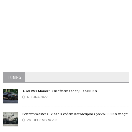
TUNING
Audi RS3 Manart u snažnom izdanju s 500 KS!
6. JUNA 2022.
Performmaster G-klasa s većom karoserijom i preko 800 KS snage!
28. DECEMBRA 2021.