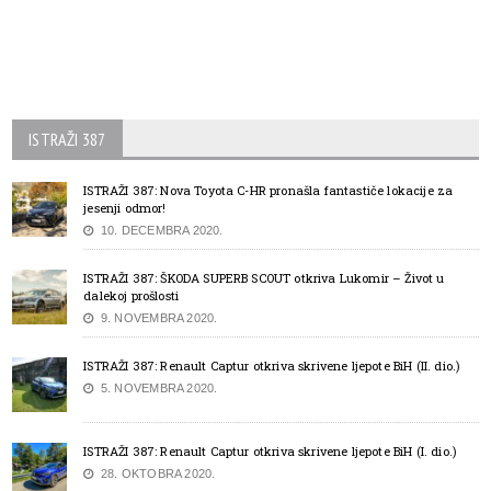
ISTRAŽI 387
ISTRAŽI 387: Nova Toyota C-HR pronašla fantastiče lokacije za
jesenji odmor!
10. DECEMBRA 2020.
ISTRAŽI 387: ŠKODA SUPERB SCOUT otkriva Lukomir – Život u
dalekoj prošlosti
9. NOVEMBRA 2020.
ISTRAŽI 387: Renault Captur otkriva skrivene ljepote BiH (II. dio.)
5. NOVEMBRA 2020.
ISTRAŽI 387: Renault Captur otkriva skrivene ljepote BiH (I. dio.)
28. OKTOBRA 2020.