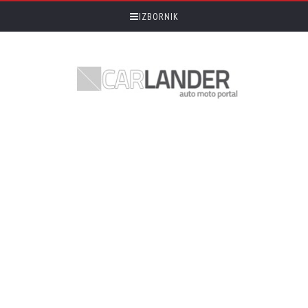
IZBORNIK