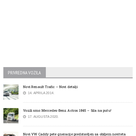
PRIVREDNA VOZILA
Novi Renault Trafic – Novi detalji
14. APRILA 2014.
Vozili smo: Mercedes-Benz Actros 1845 – Sila na putu!
17. AUGUSTA 2020.
Novi VW Caddy pete gneracije predstavljen sa obiljem noviteta