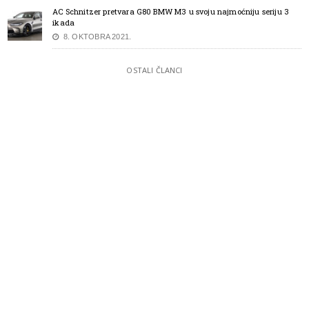
AC Schnitzer pretvara G80 BMW M3 u svoju najmoćniju seriju 3
ikada
8. OKTOBRA 2021.
OSTALI ČLANCI