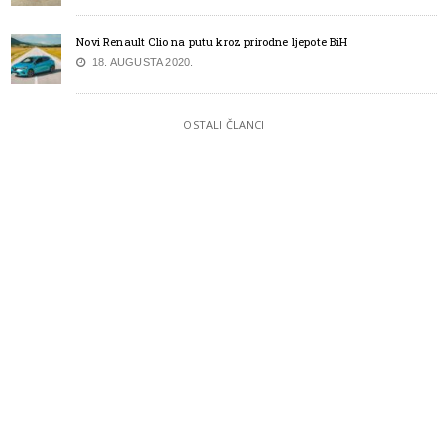
Novi Renault Clio na putu kroz prirodne ljepote BiH
18. AUGUSTA 2020.
OSTALI ČLANCI