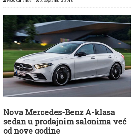
Piše: carlander
,
5. Septembra 2018.
Nova Mercedes-Benz A-klasa
sedan u prodajnim salonima već
od nove godine