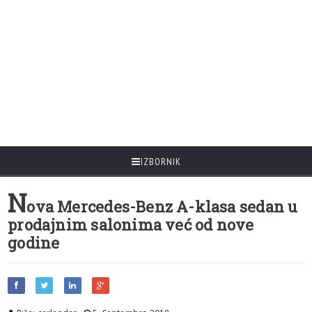
IZBORNIK
N
ova Mercedes-Benz A-klasa sedan u
prodajnim salonima već od nove
godine