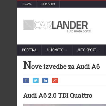
O NAMA
IMPRESSUM
POČETNA
AUTOMOTO
AUTO SPORT
N
ove izvedbe za Audi A6
Audi A6 2.0 TDI Quattro