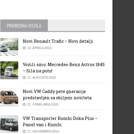
PRIVREDNA VOZILA
Novi Renault Trafic – Novi detalji
14. APRILA 2014.
Vozili smo: Mercedes-Benz Actros 1845
– Sila na putu!
17. AUGUSTA 2020.
Novi VW Caddy pete gneracije
predstavljen sa obiljem noviteta
21. FEBRUARA 2020.
VW Transporter Kombi Doka Plus –
Panel van i Kombi
17. NOVEMBRA 2014.