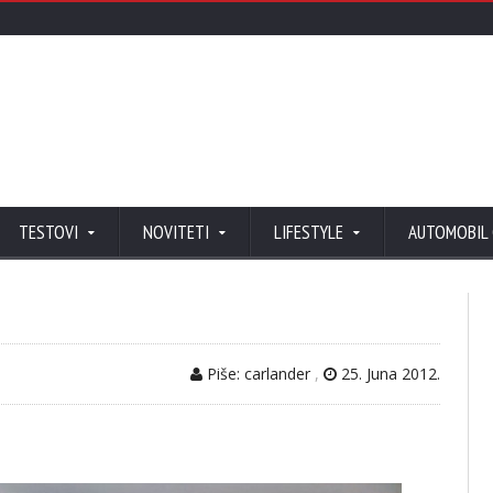
TESTOVI
NOVITETI
LIFESTYLE
AUTOMOBIL
Piše: carlander
,
25. Juna 2012.