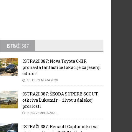
ISTRAŽI 387
ISTRAŽI 387: Nova Toyota C-HR
pronašla fantastiče lokacije za jesenji
odmor!
10. DECEMBRA 2020.
ISTRAŽI 387: ŠKODA SUPERB SCOUT
otkriva Lukomir – Život u dalekoj
prošlosti
9. NOVEMBRA 2020.
ISTRAŽI 387: Renault Captur otkriva