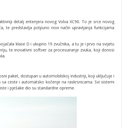
traktivniji detalj enterijera novog Volva XC90. To je srce novog
, te predstavlja potpuno novi način upravljanja funkcijama
jačala klase D i ukupno 19 zvučnika, a tu je i prvo na svijetu
ju, te inovativni softver za procesuiranje zvuka, koji donosi
la.
osni paket, dostupan u automobilskoj industriji, koji uključuje i
a sa ceste i automatsko kočenje na raskrsnicama. Svi sistemi
liste i pješake dio su standardne opreme.