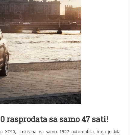
0 rasprodata sa samo 47 sati!
Volva XC90, limitirana na samo 1927 automobila, koja je bila