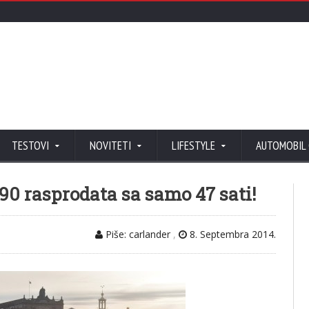
TESTOVI
NOVITETI
LIFESTYLE
AUTOMOBIL
90 rasprodata sa samo 47 sati!
Piše: carlander
,
8. Septembra 2014.