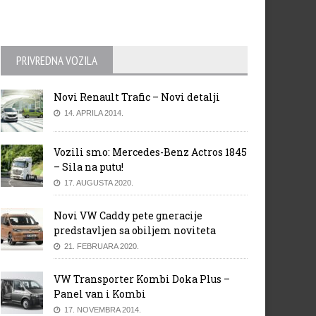
PRIVREDNA VOZILA
Novi Renault Trafic – Novi detalji
14. APRILA 2014.
Vozili smo: Mercedes-Benz Actros 1845
– Sila na putu!
17. AUGUSTA 2020.
Novi VW Caddy pete gneracije
predstavljen sa obiljem noviteta
21. FEBRUARA 2020.
VW Transporter Kombi Doka Plus –
Panel van i Kombi
17. NOVEMBRA 2014.