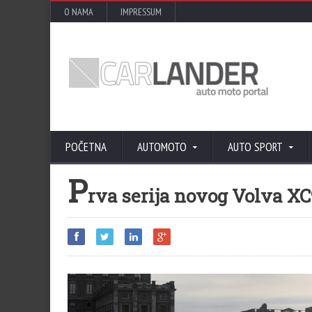
O NAMA
IMPRESSUM
POČETNA
AUTOMOTO
AUTO SPORT
P
rva serija novog Volva XC