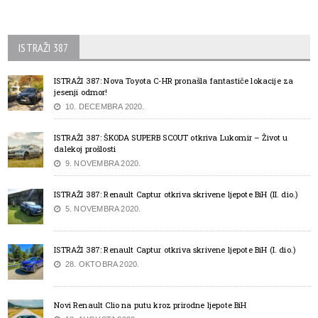
ISTRAŽI 387
ISTRAŽI 387: Nova Toyota C-HR pronašla fantastiče lokacije za
jesenji odmor!
10. DECEMBRA 2020.
ISTRAŽI 387: ŠKODA SUPERB SCOUT otkriva Lukomir – Život u
dalekoj prošlosti
9. NOVEMBRA 2020.
ISTRAŽI 387: Renault Captur otkriva skrivene ljepote BiH (II. dio.)
5. NOVEMBRA 2020.
ISTRAŽI 387: Renault Captur otkriva skrivene ljepote BiH (I. dio.)
28. OKTOBRA 2020.
Novi Renault Clio na putu kroz prirodne ljepote BiH