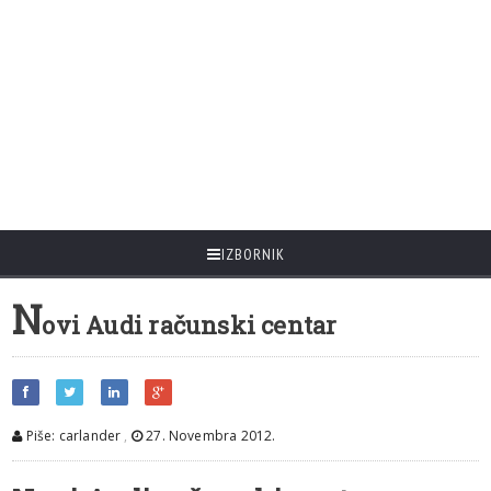
IZBORNIK
N
ovi Audi računski centar
Piše: carlander
,
27. Novembra 2012.