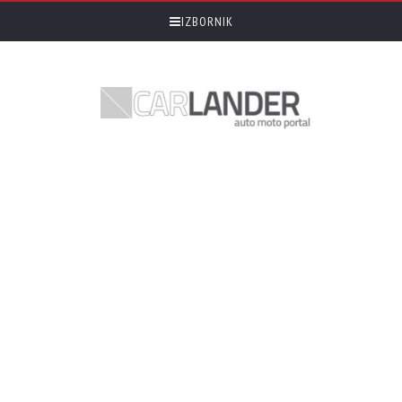
IZBORNIK