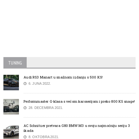
TUNING
Audi RS3 Manart u snažnom izdanju s 500 KS!
6. JUNA 2022.
Performmaster G-klasa s većom karoserijom i preko 800 KS snage!
28. DECEMBRA 2021.
AC Schnitzer pretvara G80 BMW M3 u svoju najmoćniju seriju 3
ikada
8. OKTOBRA 2021.