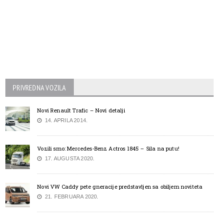
PRIVREDNA VOZILA
Novi Renault Trafic – Novi detalji
14. APRILA 2014.
Vozili smo: Mercedes-Benz Actros 1845 – Sila na putu!
17. AUGUSTA 2020.
Novi VW Caddy pete gneracije predstavljen sa obiljem noviteta
21. FEBRUARA 2020.