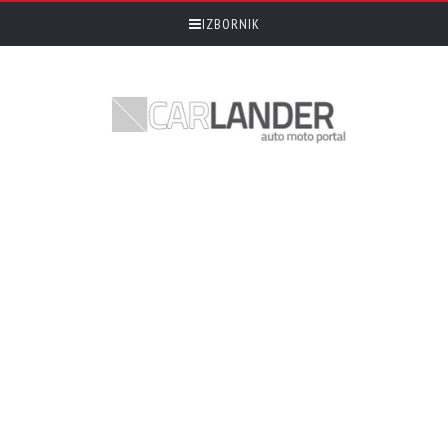
IZBORNIK