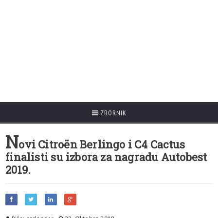
IZBORNIK
N
ovi Citroën Berlingo i C4 Cactus
finalisti su izbora za nagradu Autobest
2019.