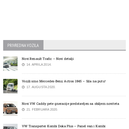
PRIVREDNA VOZILA
Novi Renault Trafic – Novi detalji
14. APRILA 2014.
Vozili smo: Mercedes-Benz Actros 1845 – Sila na putu!
17. AUGUSTA 2020.
Novi VW Caddy pete gneracije predstavljen sa obiljem noviteta
21. FEBRUARA 2020.
VW Transporter Kombi Doka Plus – Panel van i Kombi