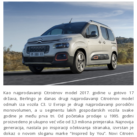
Kao najprodavaniji Citroënov model 2017. godine u gotovo 17
država, Berlingo je danas drugi najprodavaniji Citroënov model
odmah iza vozila C3. U Evropi je drugi najprodavaniji porodični
monovolumen, a u segmentu lakih gospodarskih vozila svake
godine je među prva tri. Od početaka prodaje u 1995. godini
proizvedeno je ukupno već više od 3,3 miliona primjeraka. Najnovija
generacija, nastala po inspiraciji očekivanja stranaka, izvrstan je
dokaz o novom sloganu marke “Inspired by You”. Novi Citroën