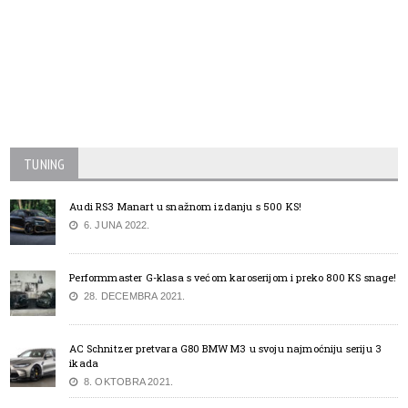
TUNING
Audi RS3 Manart u snažnom izdanju s 500 KS!
6. JUNA 2022.
Performmaster G-klasa s većom karoserijom i preko 800 KS snage!
28. DECEMBRA 2021.
AC Schnitzer pretvara G80 BMW M3 u svoju najmoćniju seriju 3
ikada
8. OKTOBRA 2021.