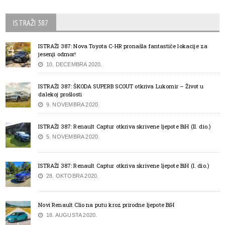
ISTRAŽI 387
ISTRAŽI 387: Nova Toyota C-HR pronašla fantastiče lokacije za
jesenji odmor!
10. DECEMBRA 2020.
ISTRAŽI 387: ŠKODA SUPERB SCOUT otkriva Lukomir – Život u
dalekoj prošlosti
9. NOVEMBRA 2020.
ISTRAŽI 387: Renault Captur otkriva skrivene ljepote BiH (II. dio.)
5. NOVEMBRA 2020.
ISTRAŽI 387: Renault Captur otkriva skrivene ljepote BiH (I. dio.)
28. OKTOBRA 2020.
Novi Renault Clio na putu kroz prirodne ljepote BiH
18. AUGUSTA 2020.