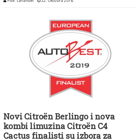
Piše: carlander
,
22. Oktobra 2018.
Novi Citroën Berlingo i nova
kombi limuzina Citroën C4
Cactus finalisti su izbora za